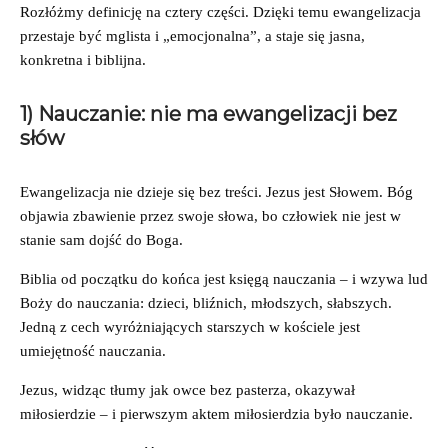
Rozłóżmy definicję na cztery części. Dzięki temu ewangelizacja
przestaje być mglista i „emocjonalna”, a staje się jasna,
konkretna i biblijna.
1) Nauczanie: nie ma ewangelizacji bez
słów
Ewangelizacja nie dzieje się bez treści. Jezus jest Słowem. Bóg
objawia zbawienie przez swoje słowa, bo człowiek nie jest w
stanie sam dojść do Boga.
Biblia od początku do końca jest księgą nauczania – i wzywa lud
Boży do nauczania: dzieci, bliźnich, młodszych, słabszych.
Jedną z cech wyróżniających starszych w kościele jest
umiejętność nauczania.
Jezus, widząc tłumy jak owce bez pasterza, okazywał
miłosierdzie – i pierwszym aktem miłosierdzia było nauczanie.