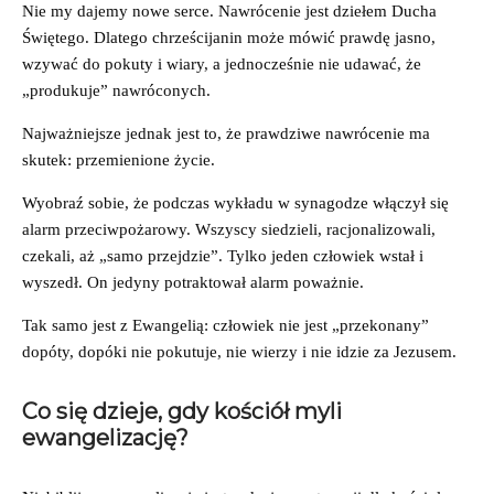
Nie my dajemy nowe serce. Nawrócenie jest dziełem Ducha
Świętego. Dlatego chrześcijanin może mówić prawdę jasno,
wzywać do pokuty i wiary, a jednocześnie nie udawać, że
„produkuje” nawróconych.
Najważniejsze jednak jest to, że prawdziwe nawrócenie ma
skutek: przemienione życie.
Wyobraź sobie, że podczas wykładu w synagodze włączył się
alarm przeciwpożarowy. Wszyscy siedzieli, racjonalizowali,
czekali, aż „samo przejdzie”. Tylko jeden człowiek wstał i
wyszedł. On jedyny potraktował alarm poważnie.
Tak samo jest z Ewangelią: człowiek nie jest „przekonany”
dopóty, dopóki nie pokutuje, nie wierzy i nie idzie za Jezusem.
Co się dzieje, gdy kościół myli
ewangelizację?