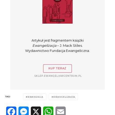
Artykuł jest fragmentem książki
Ewangelizacja
– J. Mack Stiles.
Wydawnictwo Fundacja Ewangeliczna.
KUP TERAZ
SKLEP.EWANGELIAWCENTRUM.PL
TAGI
EWANGELIA
EWANGELIZACJA