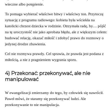
wieczne albo potępienie.
To pomaga wybierać właściwe bitwy i właściwy ton. Przytoczę
sytuację z programu radiowego: kobieta była wściekła na
katolicki chrzest dziecka w rodzinie. Otrzymała radę, by… pójść
na tę uroczystość nie jako aprobata błędu, ale z większym celem:
budować relację, okazać miłość i zdobyć prawo do rozmowy o
jedynej drodze zbawienia.
Cel nie rozmywa prawdy. Cel sprawia, że prawda jest podana z
miłością, a nie z pragnieniem wygrania sporu.
4) Przekonać: przekonywać, ale nie
manipulować
W ewangelizacji zmierzamy do tego, by człowiek się nawrócił.
Paweł mówi, że staramy się przekonywać ludzi. Ale
przekonywanie to nie manipulacja.