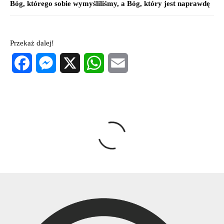
Bóg, którego sobie wymyśliliśmy, a Bóg, który jest naprawdę
Przekaż dalej!
Facebook
Messenger
X
WhatsApp
Email