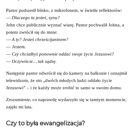
Pastor podszedł blisko, z mikrofonem, w świetle reflektorów:
—
Dlaczego tu jesteś, synu?
John chce publicznie wyznać wiarę. Pastor pochwalił Johna, a
potem zwrócił się do mnie:
—
A ty? Jesteś chrześcijaninem?
—
Jestem.
—
Czy chciałbyś ponownie oddać swoje życie Jezusowi?
—
Oczywiście… tak sądzę.
Następnie pastor odwrócił się do kamery na balkonie i oznajmił
telewidzom, że oto „dwóch młodych ludzi oddało życie
Jezusowi” – i że każdy może zrobić to samo w swoim domu.
Zrozumienie, co naprawdę wydarzyło się w tamtym momencie,
zajęło mi lata.
Czy to była ewangelizacja?