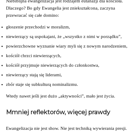
Niebiblijna ewangelizacja jest rodzajem eutanazji dla kościoła.
Dlaczego? Bo gdy Ewangelia jest zniekształcona, zaczyna
przewracać się całe domino:
głoszenie przechodzi w moralizm,
niewierzący są uspokajani, że „wszystko z nimi w porządku”,
powierzchowne wyznanie wiary myli się z nowym narodzeniem,
kościół chrzci niewierzących,
kościół przyjmuje niewierzących do członkostwa,
niewierzący stają się liderami,
zbór staje się subkulturą nominalizmu.
Wtedy nawet jeśli jest dużo „aktywności”, mało jest życia.
Mmniej reflektorów, więcej prawdy
Ewangelizacja nie jest show. Nie jest techniką wywierania presji.