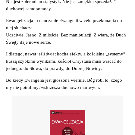
Nie jest zbieraniem statystyk. Nie jest „miękką sprzedażą”
duchowej samopomocy.
Ewangelizacja to nauczanie Ewangelii w celu przekonania do
niej słuchacza.
Uczciwie. Jasno. Z miłością. Bez manipulacji. Z wiarą, że Duch
Święty daje nowe serce.
I dlatego, nawet jeśli świat kocha efekty, a kościelne „systemy”
kuszą szybkimi wynikami, kościół Chrystusa musi wracać do
jednego: do Słowa, do prawdy, do Dobrej Nowiny.
Bo kiedy Ewangelia jest głoszona wiernie, Bóg robi to, czego
my nie potrafimy: wskrzesza duchowo martwych.