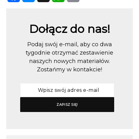
Facebook
Messenger
X
WhatsApp
Email
Dołącz do nas!
Podaj swój e-mail, aby co dwa
tygodnie otrzymać zestawienie
naszych nowych materiałów.
Zostańmy w kontakcie!