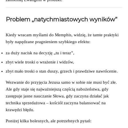
Problem „natychmiastowych wyników”
Kiedy wracam myślami do Memphis, widzię, że tamte praktyki
były napędzane pragnieniem szybkiego efektu:
za duży nacisk na decyzję „tu i teraz”,
zbyt wiele troski o wrażenie i widzów,
zbyt mało troski o stan duszy, grzech i prawdziwe nawrócenie.
Wezwanie do przyjęcia Jezusa samo w sobie nie musi być złe.
Ale gdy staje się najważniejszą częścią nabożeństwa, gdy
zastępuje jasne nauczanie Słowa, gdy zaczyna działać jak
technika sprzedażowa – kościół zaczyna balansować na
krawędzi błędu.
Poniżej kilka bolesnych, ale potrzebnych pytań: