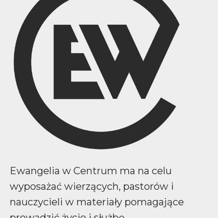
Ewangelia w Centrum ma na celu
wyposażać wierzących, pastorów i
nauczycieli w materiały pomagające
prowadzić życie i służbę