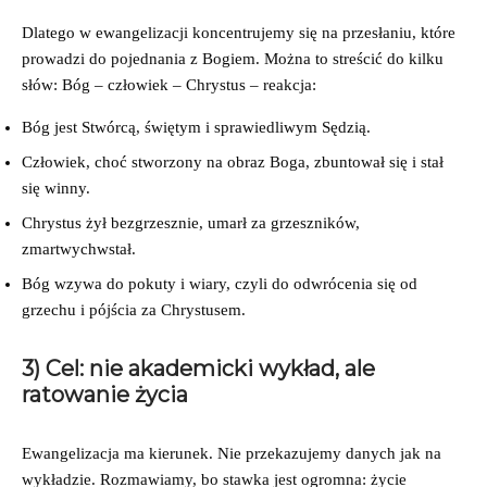
Dlatego w ewangelizacji koncentrujemy się na przesłaniu, które
prowadzi do pojednania z Bogiem. Można to streścić do kilku
słów: Bóg – człowiek – Chrystus – reakcja:
Bóg jest Stwórcą, świętym i sprawiedliwym Sędzią.
Człowiek, choć stworzony na obraz Boga, zbuntował się i stał
się winny.
Chrystus żył bezgrzesznie, umarł za grzeszników,
zmartwychwstał.
Bóg wzywa do pokuty i wiary, czyli do odwrócenia się od
grzechu i pójścia za Chrystusem.
3) Cel: nie akademicki wykład, ale
ratowanie życia
Ewangelizacja ma kierunek. Nie przekazujemy danych jak na
wykładzie. Rozmawiamy, bo stawka jest ogromna: życie