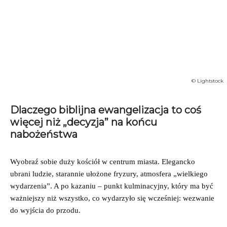
© Lightstock
Dlaczego biblijna ewangelizacja to coś
więcej niż „decyzja” na końcu
nabożeństwa
Wyobraź sobie duży kościół w centrum miasta. Elegancko
ubrani ludzie, starannie ułożone fryzury, atmosfera „wielkiego
wydarzenia”. A po kazaniu – punkt kulminacyjny, który ma być
ważniejszy niż wszystko, co wydarzyło się wcześniej: wezwanie
do wyjścia do przodu.