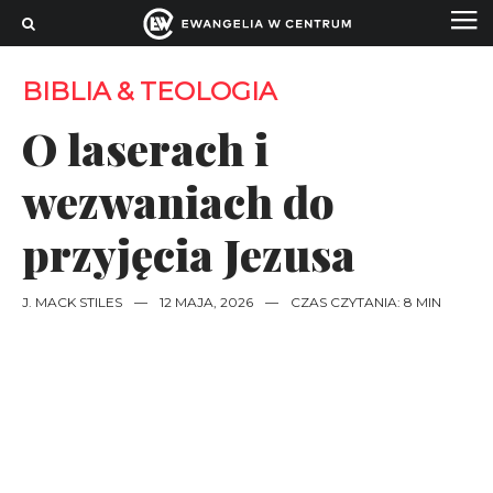
BIBLIA & TEOLOGIA
O laserach i
wezwaniach do
przyjęcia Jezusa
J. MACK STILES
—
12 MAJA, 2026
—
CZAS CZYTANIA: 8 MIN