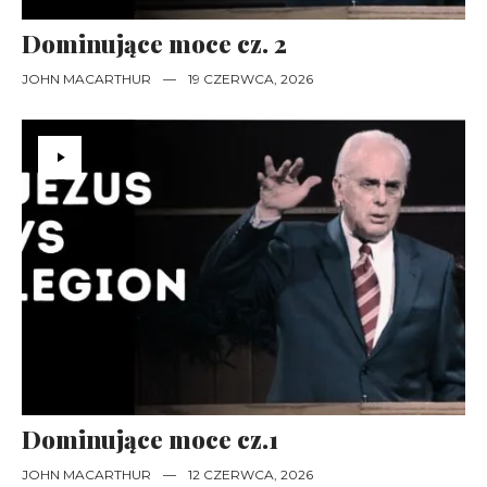
Dominujące moce cz. 2
JOHN MACARTHUR
—
19 CZERWCA, 2026
Dominujące moce cz.1
JOHN MACARTHUR
—
12 CZERWCA, 2026