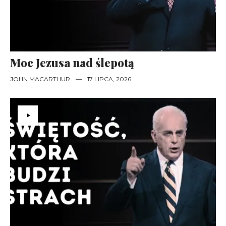
Moc Jezusa nad ślepotą
JOHN MACARTHUR
—
17 LIPCA, 2026