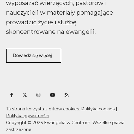
wyposażać wierzących, pastorów i
nauczycieli w materiały pomagające
prowadzić życie i służbę
skoncentrowane na ewangelii.
Dowiedz się więcej
Ta strona korzysta z plików cookies.
Polityka cookies
|
Polityka prywatności
Copyright © 2026 Ewangelia w Centrum. Wszelkie prawa
zastrzeżone.