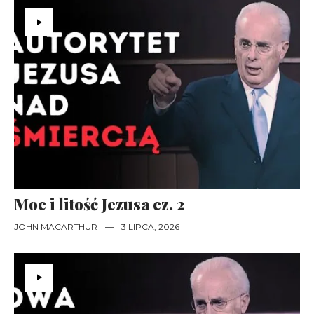
Moc i litość Jezusa cz. 2
JOHN MACARTHUR
—
3 LIPCA, 2026