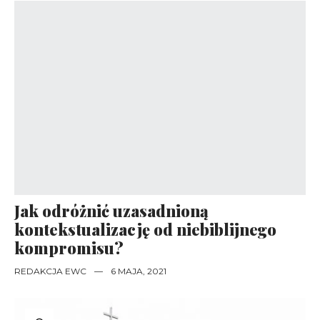
Jak odróżnić uzasadnioną
kontekstualizację od niebiblijnego
kompromisu?
REDAKCJA EWC
—
6 MAJA, 2021