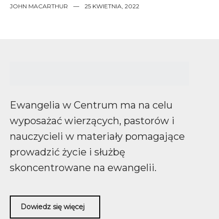
JOHN MACARTHUR
—
25 KWIETNIA, 2022