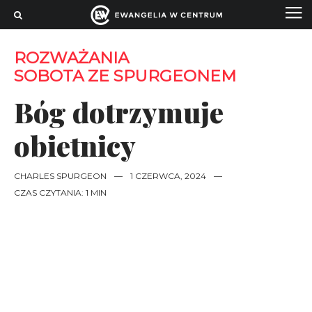
ROZWAŻANIA
SOBOTA ZE SPURGEONEM
Bóg dotrzymuje
obietnicy
CHARLES SPURGEON
—
1 CZERWCA, 2024
—
CZAS CZYTANIA: 1 MIN