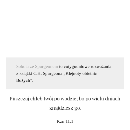
Sobota ze Spurgeonem
to cotygodniowe rozważania
z książki C.H. Spurgeona „Klejnoty obietnic
Bożych”.
Puszczaj chleb twój po wodzie; bo po wielu dniach
znajdziesz go.
Kzn 11,1