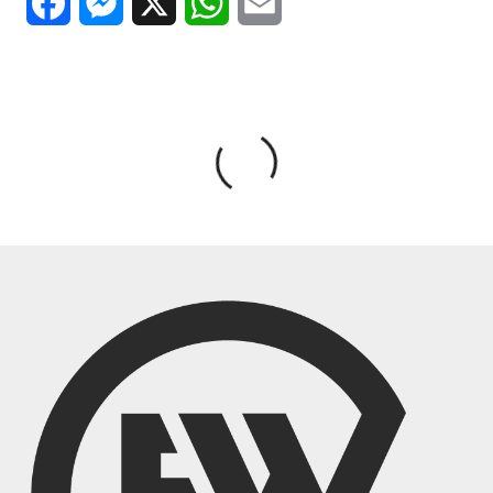
Facebook
Messenger
X
WhatsApp
Email