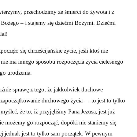
wierzymy, przechodzimy ze śmierci do żywota i z
 Bożego – i stajemy się dziećmi Bożymi. Dziećmi
al!
oczęło się chrześcijańskie życie, jeśli ktoś nie
ak nie ma innego sposobu rozpoczęcia życia cielesnego
ego urodzenia.
źnie sprawę z tego, że jakkolwiek duchowe
ło zapoczątkowanie duchowego życia — to jest to tylko
śleć, że to, iż przyjęliśmy Pana Jezusa, jest już
Nie możemy go rozpocząć, dopóki nie staniemy się
iej jednak jest to tylko sam początek. W pewnym