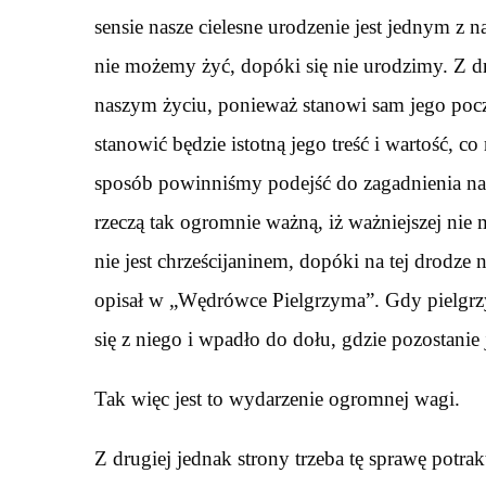
sensie nasze cielesne urodzenie jest jednym z
nie możemy żyć, dopóki się nie urodzimy. Z dr
naszym życiu, ponieważ stanowi sam jego pocz
stanowić będzie istotną jego treść i wartość, c
sposób powinniśmy podejść do zagadnienia nas
rzeczą tak ogromnie ważną, iż ważniejszej nie
nie jest chrześcijaninem, dopóki na tej drodze 
opisał w „Wędrówce Pielgrzyma”. Gdy pielgrzy
się z niego i wpadło do dołu, gdzie pozostanie
Tak więc jest to wydarzenie ogromnej wagi.
Z drugiej jednak strony trzeba tę sprawę potr