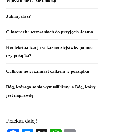
Wpływu nie da się uniknąć
Jak myślisz?
O laserach i wezwaniach do przyjęcia Jezusa
Kontekstualizacja w kaznodziejstwie: pomoc
czy pułapka?
Całkiem nowi zamiast całkiem w porządku
Bóg, którego sobie wymyśliliśmy, a Bóg, który
jest naprawdę
Przekaż dalej!