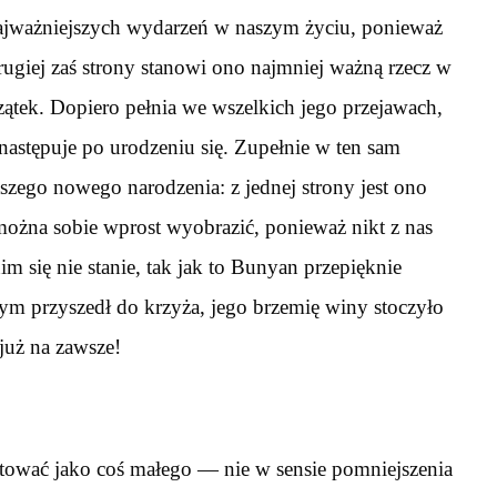
 najważniejszych wydarzeń w naszym życiu, ponieważ
ugiej zaś strony stanowi ono najmniej ważną rzecz w
ątek. Dopiero pełnia we wszelkich jego przejawach,
o następuje po urodzeniu się. Zupełnie w ten sam
zego nowego narodzenia: z jednej strony jest ono
 można sobie wprost wyobrazić, ponieważ nikt z nas
nim się nie stanie, tak jak to Bunyan przepięknie
m przyszedł do krzyża, jego brzemię winy stoczyło
 już na zawsze!
aktować jako coś małego — nie w sensie pomniejszenia