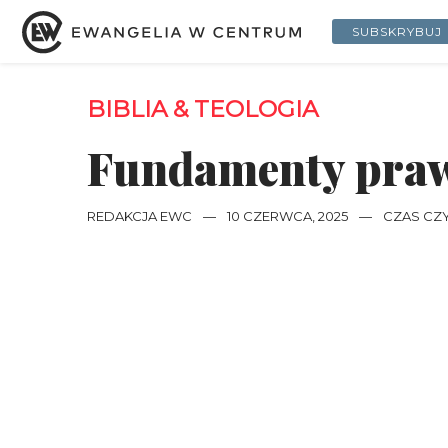
SUBSKRYBUJ
BIBLIA & TEOLOGIA
Fundamenty praw
REDAKCJA EWC
—
10 CZERWCA, 2025
—
CZAS CZY