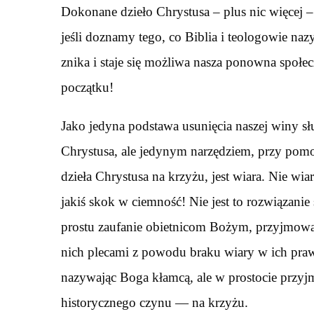
Dokonane dzieło Chrystusa – plus nic więcej – 
jeśli doznamy tego, co Biblia i teologowie n
znika i staje się możliwa nasza ponowna społe
początku!
Jako jedyna podstawa usunięcia naszej winy s
Chrystusa, ale jedynym narzędziem, przy po
dzieła Chrystusa na krzyżu, jest wiara. Nie w
jakiś skok w ciemność! Nie jest to rozwiązanie 
prostu zaufanie obietnicom Bożym, przyjmowan
nich plecami z powodu braku wiary w ich pra
nazywając Boga kłamcą, ale w prostocie przyj
historycznego czynu — na krzyżu.