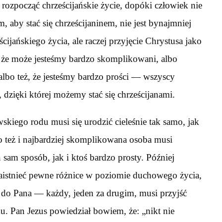
 rozpocząć chrześcijańskie życie, dopóki człowiek nie
, aby stać się chrześcijaninem, nie jest bynajmniej
ijańskiego życia, ale raczej przyjęcie Chrystusa jako
, że może jesteśmy bardzo skomplikowani, albo
albo też, że jesteśmy bardzo prości — wszyscy
 dzięki której możemy stać się chrześcijanami.
kiego rodu musi się urodzić cieleśnie tak samo, jak
albo też i najbardziej skomplikowana osoba musi
 sam sposób, jak i ktoś bardzo prosty. Później
istnieć pewne różnice w poziomie duchowego życia,
do Pana — każdy, jeden za drugim, musi przyjść
u. Pan Jezus powiedział bowiem, że: „nikt nie