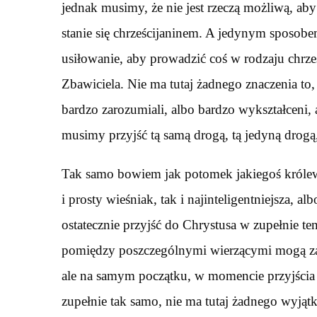
jednak musimy, że nie jest rzeczą możliwą, aby
stanie się chrześcijaninem. A jedynym sposobem
usiłowanie, aby prowadzić coś w rodzaju chrześc
Zbawiciela. Nie ma tutaj żadnego znaczenia to
bardzo zarozumiali, albo bardzo wykształceni, 
musimy przyjść tą samą drogą, tą jedyną drogą,
Tak samo bowiem jak potomek jakiegoś królews
i prosty wieśniak, tak i najinteligentniejsza, 
ostatecznie przyjść do Chrystusa w zupełnie ten
pomiędzy poszczególnymi wierzącymi mogą za
ale na samym początku, w momencie przyjścia 
zupełnie tak samo, nie ma tutaj żadnego wyjątk