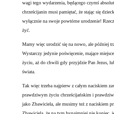
wagi tego wydarzenia, będącego czymś absolu
chrześcijanin musi pamiętać, że stając się dz
wyłącznie na swoje powtórne urodzenie! Rzecz
żyć.
Mamy więc urodzić się na nowo, ale później tr
Wystarczy jedynie poświęcenie, mające miej
życiu, aż do chwili gdy przyjdzie Pan Jezus, 
świata.
Tak więc trzeba najpierw z całym naciskiem z
prawdziwym życiu chrześcijańskim i prawdziw
jako Zbawiciela, ale musimy też z naciskiem p
Zbawiciela, że na tym bynajmniej nie koniec, j