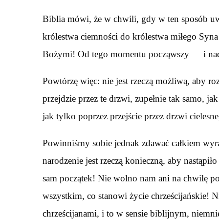
Biblia mówi, że w chwili, gdy w ten sposób u
królestwa ciemności do królestwa miłego Syna
Bożymi! Od tego momentu począwszy — i nad
Powtórzę więc: nie jest rzeczą możliwą, aby rozp
przejdzie przez te drzwi, zupełnie tak samo, j
jak tylko poprzez przejście przez drzwi cielesn
Powinniśmy sobie jednak zdawać całkiem wyra
narodzenie jest rzeczą konieczną, aby nastąpi
sam początek! Nie wolno nam ani na chwilę pomy
wszystkim, co stanowi życie chrześcijańskie! 
chrześcijanami, i to w sensie biblijnym, niemn