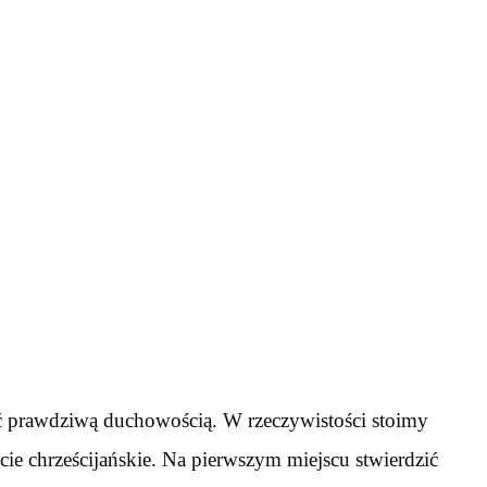
ć prawdziwą duchowością. W rzeczywistości stoimy
cie chrześcijańskie. Na pierwszym miejscu stwierdzić