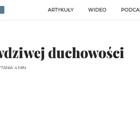
ARTYKUŁY
WIDEO
PODCA
dziwej duchowości
TANIA: 4 MIN