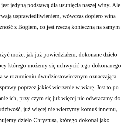
jest jedyną podstawą dla usunięcia naszej winy. Ale
azywają usprawiedliwieniem, wówczas dopiero wina
czność z Bogiem, co jest rzeczą konieczną na samym
łużyć może, jak już powiedziałem, dokonane dzieło
mocy którego możemy się uchwycić tego dokonanego
iara w rozumieniu dwudziestowiecznym oznaczająca
sprawy poprzez jakieś wierzenie w wiarę. Jest to po
ie ich, przy czym się już więcej nie odwracamy do
wdziwość, już więcej nie wierzymy komuś innemu,
mujemy dzieło Chrystusa, którego dokonał jako