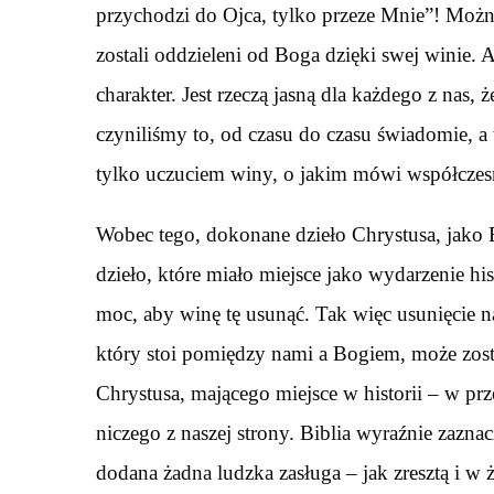
przychodzi do Ojca, tylko przeze Mnie”! Można
zostali oddzieleni od Boga dzięki swej winie. 
charakter. Jest rzeczą jasną dla każdego z nas, 
czyniliśmy to, od czasu do czasu świadomie, a 
tylko uczuciem winy, o jakim mówi współczesn
Wobec tego, dokonane dzieło Chrystusa, jako 
dzieło, które miało miejsce jako wydarzenie hi
moc, aby winę tę usunąć. Tak więc usunięcie na
który stoi pomiędzy nami a Bogiem, może zost
Chrystusa, mającego miejsce w historii – w prz
niczego z naszej strony. Biblia wyraźnie zazn
dodana żadna ludzka zasługa – jak zresztą i 