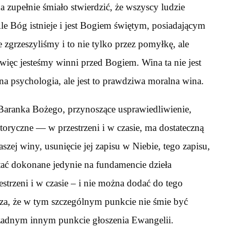
 zupełnie śmiało stwierdzić, że wszyscy ludzie
Ale Bóg istnieje i jest Bogiem świętym, posiadającym
że zgrzeszyliśmy i to nie tylko przez pomyłkę, ale
więc jesteśmy winni przed Bogiem. Wina ta nie jest
a psychologia, ale jest to prawdziwa moralna wina.
Baranka Bożego, przynoszące usprawiedliwienie,
storyczne — w przestrzeni i w czasie, ma dostateczną
szej winy, usunięcie jej zapisu w Niebie, tego zapisu,
ać dokonane jedynie na fundamencie dzieła
estrzeni i w czasie – i nie można dodać do tego
acza, że w tym szczególnym punkcie nie śmie być
w żadnym innym punkcie głoszenia Ewangelii.