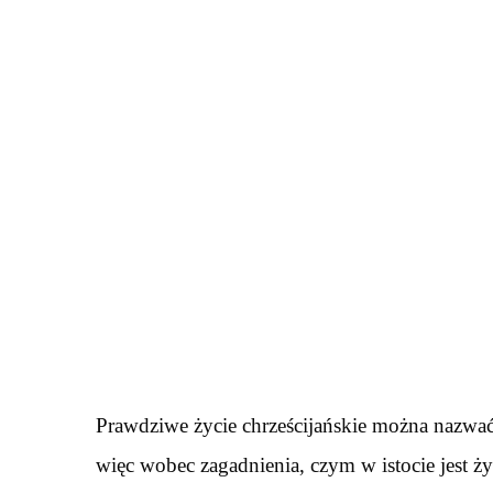
Prawdziwe życie chrześcijańskie można nazwa
więc wobec zagadnienia, czym w istocie jest ży