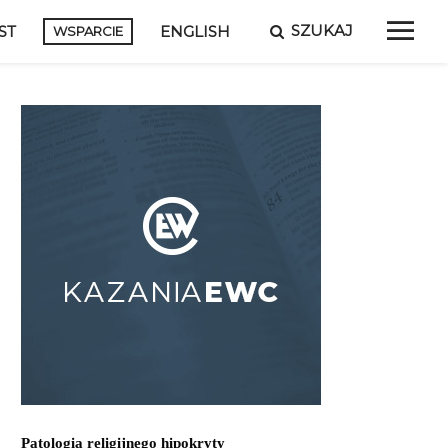
SZUKAJ
ST
ENGLISH
WSPARCIE
Patologia religijnego hipokryty