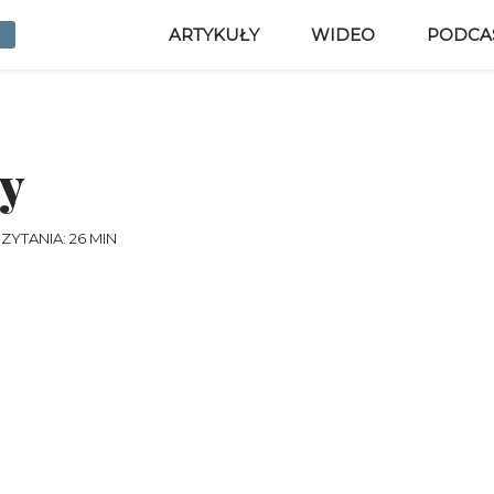
ARTYKUŁY
WIDEO
PODCA
zy
ZYTANIA: 26 MIN