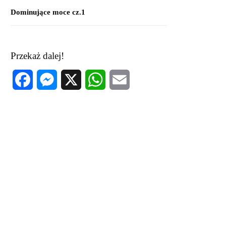
Dominujące moce cz.1
Przekaż dalej!
Facebook
Messenger
X
WhatsApp
Email