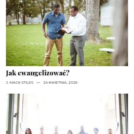
Jak ewangelizować?
J. MACK STILES
—
24 KWIETNIA, 2025