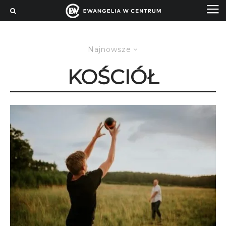
Najnowsze
KOŚCIÓŁ