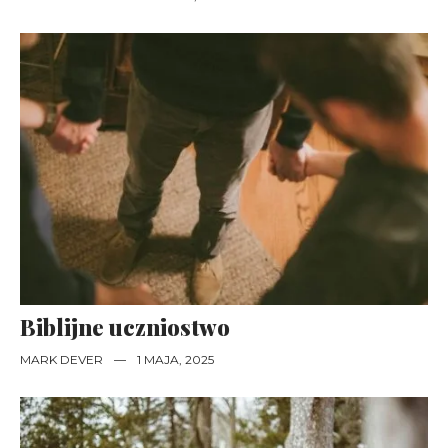
Biblijne uczniostwo
MARK DEVER
—
1 MAJA, 2025