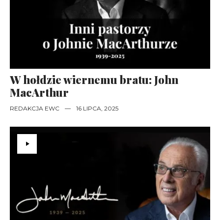
W hołdzie wiernemu bratu: John
MacArthur
REDAKCJA EWC
—
16 LIPCA, 2025