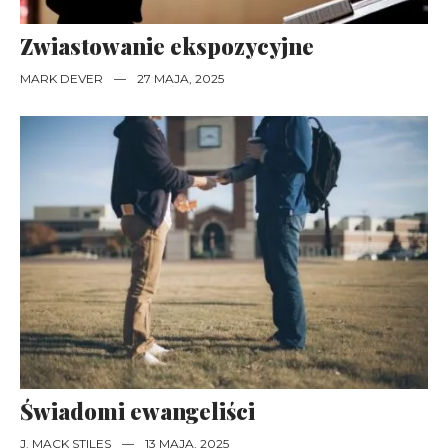
Zwiastowanie ekspozycyjne
MARK DEVER
—
27 MAJA, 2025
Świadomi ewangeliści
J. MACK STILES
—
13 MAJA, 2025