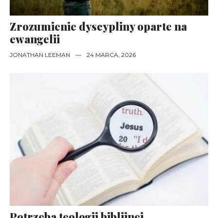
Zrozumienie dyscypliny oparte na
ewangelii
JONATHAN LEEMAN
—
24 MARCA, 2026
Potrzeba teologii biblijnej