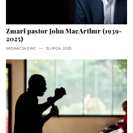
Zmarł pastor John MacArthur (1939-
2025)
REDAKCJA EWC
—
15 LIPCA, 2025