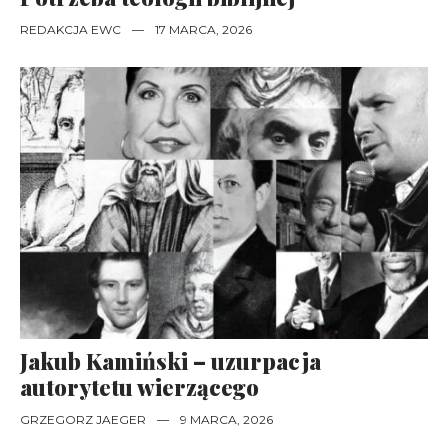
REDAKCJA EWC
—
17 MARCA, 2026
Jakub Kamiński – uzurpacja
autorytetu wierzącego
GRZEGORZ JAEGER
—
9 MARCA, 2026