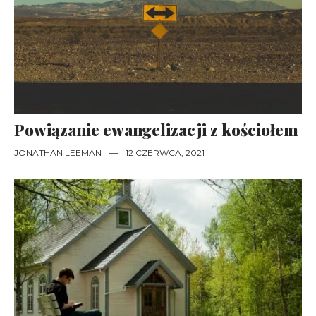
Powiązanie ewangelizacji z kościołem
JONATHAN LEEMAN
—
12 CZERWCA, 2021