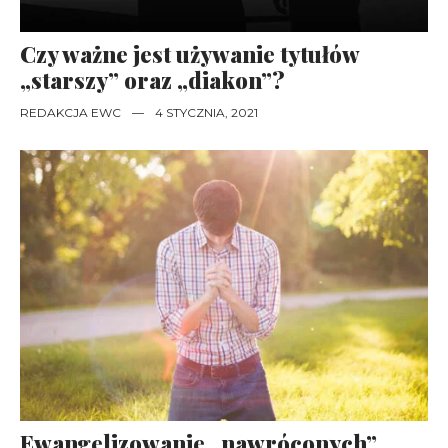
Czy ważne jest używanie tytułów
„starszy” oraz „diakon”?
REDAKCJA EWC
—
4 STYCZNIA, 2021
Ewangelizowanie „nawróconych”