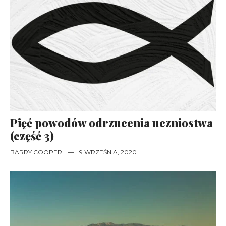
Pięć powodów odrzucenia uczniostwa
(część 3)
BARRY COOPER
—
9 WRZEŚNIA, 2020