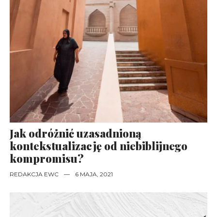
Jak odróżnić uzasadnioną
kontekstualizację od niebiblijnego
kompromisu?
REDAKCJA EWC
—
6 MAJA, 2021