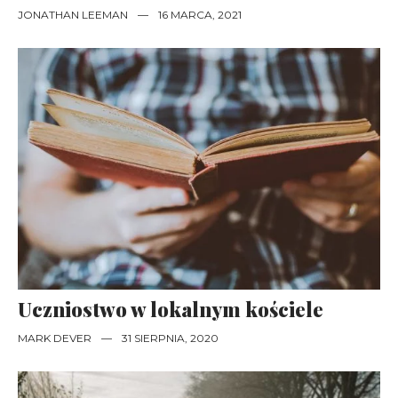
JONATHAN LEEMAN
—
16 MARCA, 2021
Uczniostwo w lokalnym kościele
MARK DEVER
—
31 SIERPNIA, 2020