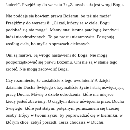
śmierć”. Przejdźmy do wersetu 7: „Zamysł ciała jest wrogi Bogu.
Nie poddaje się bowiem prawu Bożemu, bo też nie może”.
Przejdźmy do wersetu 8: „Ci zaś, którzy są w ciele, Bogu
podobać się nie mogą”. Mamy tutaj istotną patologię kondycji
ludzi nieodrodzonych. To po prostu niesamowite. Postępują
według ciała, bo myślą o sprawach cielesnych.
Oni są martwi. Są wrogo nastawieni do Boga. Nie mogą
podporządkować się prawu Bożemu. Oni nie są w stanie tego
zrobić. Nie mogą zadowolić Boga.
Czy rozumiecie, że zostaliście z tego uwolnieni? A dzięki
działaniu Ducha Świętego otrzymaliście życie i stałą uświęcającą
pracę Ducha. Mówię o dziele odrodzenia, które ma miejsce,
kiedy jesteś zbawiony. O ciągłym dziele uświęcenia przez Ducha
Świętego, które jest stałym, potężnym poruszaniem się trzeciej
osoby Trójcy w twoim życiu, by poprowadzić cię w kierunku, w
którym chce, żebyś poszedł. Teraz chodzisz w Duchu.