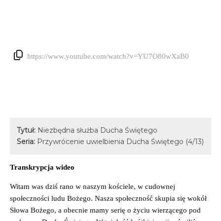
https://www.youtube.com/watch?v=YU7O80wXaB0
Tytuł:
Niezbędna służba Ducha Świętego
Seria:
Przywrócenie uwielbienia Ducha Świętego (4/13)
Transkrypcja wideo
Witam was dziś rano w naszym kościele, w cudownej
społeczności ludu Bożego. Nasza społeczność skupia się wokół
Słowa Bożego, a obecnie mamy serię o życiu wierzącego pod