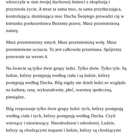
wkroczyła w stan twojej duchowej śmierci z eksplozją i
przyniosła życie. A teraz ta sama moc, ta sama przytłaczająca,
kontrolująca, dominująca moc Ducha Świętego prowadzi cię w
kierunku posłuszeństwa Bożemu prawu. Masz przemienioną
naturę.
Masz przemieniony umysł. Masz przemienioną wolę. Masz
przemienione uczucia. To jest całkowita przemiana. Spójrzmy
ponownie na werset 4.
Na świecie są tylko dwie grupy ludzi. Tylko dwie. Tylko tyle. Są
ludzie, którzy postępują według ciała i są ludzie, którzy
postępują według Ducha. Bóg nigdy nie dzieli ludzi ze względu
na kulturę, rasę, wykształcenie, płeć, warstwę społeczną,
pieniądze.
Bóg rozpoznaje tylko dwie grupy ludzi: tych, którzy postępują
według ciała i tych, którzy postępują według Ducha. Czyli
wierzący i niewierzący. Nieodrodzeni i odrodzeni, Ludzie,
którzy są chodzącymi trupami i ludzie, którzy są chodzącymi