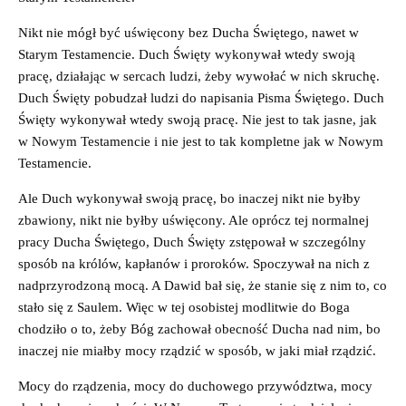
Nikt nie mógł być uświęcony bez Ducha Świętego, nawet w
Starym Testamencie. Duch Święty wykonywał wtedy swoją
pracę, działając w sercach ludzi, żeby wywołać w nich skruchę.
Duch Święty pobudzał ludzi do napisania Pisma Świętego. Duch
Święty wykonywał wtedy swoją pracę. Nie jest to tak jasne, jak
w Nowym Testamencie i nie jest to tak kompletne jak w Nowym
Testamencie.
Ale Duch wykonywał swoją pracę, bo inaczej nikt nie byłby
zbawiony, nikt nie byłby uświęcony. Ale oprócz tej normalnej
pracy Ducha Świętego, Duch Święty zstępował w szczególny
sposób na królów, kapłanów i proroków. Spoczywał na nich z
nadprzyrodzoną mocą. A Dawid bał się, że stanie się z nim to, co
stało się z Saulem. Więc w tej osobistej modlitwie do Boga
chodziło o to, żeby Bóg zachował obecność Ducha nad nim, bo
inaczej nie miałby mocy rządzić w sposób, w jaki miał rządzić.
Mocy do rządzenia, mocy do duchowego przywództwa, mocy