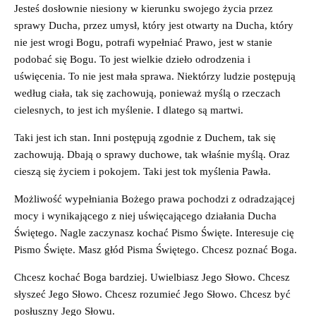
Jesteś dosłownie niesiony w kierunku swojego życia przez
sprawy Ducha, przez umysł, który jest otwarty na Ducha, który
nie jest wrogi Bogu, potrafi wypełniać Prawo, jest w stanie
podobać się Bogu. To jest wielkie dzieło odrodzenia i
uświęcenia. To nie jest mała sprawa. Niektórzy ludzie postępują
według ciała, tak się zachowują, ponieważ myślą o rzeczach
cielesnych, to jest ich myślenie. I dlatego są martwi.
Taki jest ich stan. Inni postępują zgodnie z Duchem, tak się
zachowują. Dbają o sprawy duchowe, tak właśnie myślą. Oraz
cieszą się życiem i pokojem. Taki jest tok myślenia Pawła.
Możliwość wypełniania Bożego prawa pochodzi z odradzającej
mocy i wynikającego z niej uświęcającego działania Ducha
Świętego. Nagle zaczynasz kochać Pismo Święte. Interesuje cię
Pismo Święte. Masz głód Pisma Świętego. Chcesz poznać Boga.
Chcesz kochać Boga bardziej. Uwielbiasz Jego Słowo. Chcesz
słyszeć Jego Słowo. Chcesz rozumieć Jego Słowo. Chcesz być
posłuszny Jego Słowu.