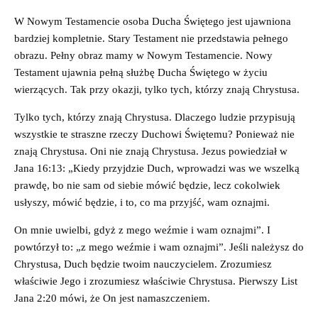
W Nowym Testamencie osoba Ducha Świętego jest ujawniona
bardziej kompletnie. Stary Testament nie przedstawia pełnego
obrazu. Pełny obraz mamy w Nowym Testamencie. Nowy
Testament ujawnia pełną służbę Ducha Świętego w życiu
wierzących. Tak przy okazji, tylko tych, którzy znają Chrystusa.
Tylko tych, którzy znają Chrystusa. Dlaczego ludzie przypisują
wszystkie te straszne rzeczy Duchowi Świętemu? Ponieważ nie
znają Chrystusa. Oni nie znają Chrystusa. Jezus powiedział w
Jana 16:13: „Kiedy przyjdzie Duch, wprowadzi was we wszelką
prawdę, bo nie sam od siebie mówić będzie, lecz cokolwiek
usłyszy, mówić będzie, i to, co ma przyjść, wam oznajmi.
On mnie uwielbi, gdyż z mego weźmie i wam oznajmi”. I
powtórzył to: „z mego weźmie i wam oznajmi”. Jeśli należysz do
Chrystusa, Duch będzie twoim nauczycielem. Zrozumiesz
właściwie Jego i zrozumiesz właściwie Chrystusa. Pierwszy List
Jana 2:20 mówi, że On jest namaszczeniem.