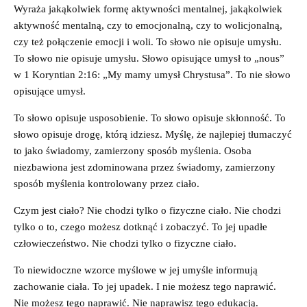
Wyraża jakąkolwiek formę aktywności mentalnej, jakąkolwiek
aktywność mentalną, czy to emocjonalną, czy to wolicjonalną,
czy też połączenie emocji i woli. To słowo nie opisuje umysłu.
To słowo nie opisuje umysłu. Słowo opisujące umysł to „nous”
w 1 Koryntian 2:16: „My mamy umysł Chrystusa”. To nie słowo
opisujące umysł.
To słowo opisuje usposobienie. To słowo opisuje skłonność. To
słowo opisuje drogę, którą idziesz. Myślę, że najlepiej tłumaczyć
to jako świadomy, zamierzony sposób myślenia. Osoba
niezbawiona jest zdominowana przez świadomy, zamierzony
sposób myślenia kontrolowany przez ciało.
Czym jest ciało? Nie chodzi tylko o fizyczne ciało. Nie chodzi
tylko o to, czego możesz dotknąć i zobaczyć. To jej upadłe
człowieczeństwo. Nie chodzi tylko o fizyczne ciało.
To niewidoczne wzorce myślowe w jej umyśle informują
zachowanie ciała. To jej upadek. I nie możesz tego naprawić.
Nie możesz tego naprawić. Nie naprawisz tego edukacją.