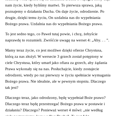
nam życie, kiedy byliśmy martwi. To pierwsza sprawa, jaką
poznajemy o działaniu Ducha. On daje życie, odrodzenie. Po
drugie, dzięki temu życiu, On uzdalnia nas do wypełniania
Bożego prawa. Uzdalnia nas do wypełniania Bożego prawa.
To jest sedno tego, co Paweł tutaj powie, i chcę, żebyście
naprawdę to rozumieli. Zwróćcie uwagę na werset 4: „Aby. . . ”.
Mamy teraz życie, co jest możliwe dzięki ofierze Chrystusa,
którą za nas złożył. W wersecie 3 grzech został potępiony w
ciele Chrystusa, który umarł jako ofiara za grzech, aby żądania
Prawa wykonały się na nas. Posłuchajcie, kiedy zostajecie
odrodzeni, wtedy po raz pierwszy w życiu spełniacie wymagania
Bożego prawa. Nie idealnie, ale w pewnym stopniu. Dlaczego
tak jest?
Dlaczego teraz, jako odrodzony, będę wypełniał Boże prawo?
Dlaczego teraz będę przestrzegać Bożego prawa w postawie i
działaniu? Dlaczego? Ponieważ werset 4 mówi: „nie według