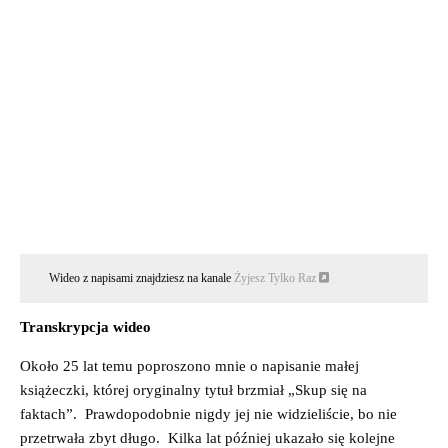
Wideo z napisami znajdziesz na kanale
Żyjesz Tylko Raz
Transkrypcja wideo
Około 25 lat temu poproszono mnie o napisanie małej
książeczki, której oryginalny tytuł brzmiał „Skup się na
faktach”. Prawdopodobnie nigdy jej nie widzieliście, bo nie
przetrwała zbyt długo. Kilka lat później ukazało się kolejne