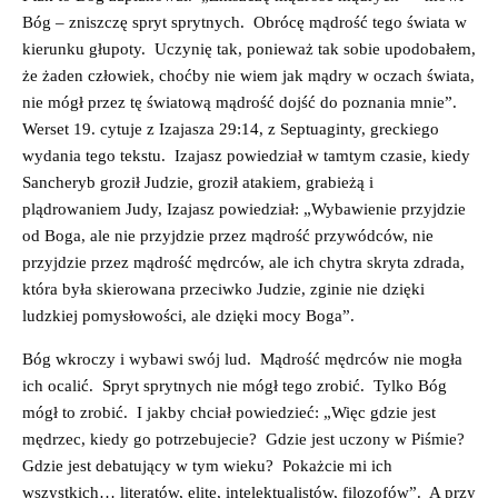
Bóg – zniszczę spryt sprytnych. Obrócę mądrość tego świata w
kierunku głupoty. Uczynię tak, ponieważ tak sobie upodobałem,
że żaden człowiek, choćby nie wiem jak mądry w oczach świata,
nie mógł przez tę światową mądrość dojść do poznania mnie”.
Werset 19. cytuje z Izajasza 29:14, z Septuaginty, greckiego
wydania tego tekstu. Izajasz powiedział w tamtym czasie, kiedy
Sancheryb groził Judzie, groził atakiem, grabieżą i
plądrowaniem Judy, Izajasz powiedział: „Wybawienie przyjdzie
od Boga, ale nie przyjdzie przez mądrość przywódców, nie
przyjdzie przez mądrość mędrców, ale ich chytra skryta zdrada,
która była skierowana przeciwko Judzie, zginie nie dzięki
ludzkiej pomysłowości, ale dzięki mocy Boga”.
Bóg wkroczy i wybawi swój lud. Mądrość mędrców nie mogła
ich ocalić. Spryt sprytnych nie mógł tego zrobić. Tylko Bóg
mógł to zrobić. I jakby chciał powiedzieć: „Więc gdzie jest
mędrzec, kiedy go potrzebujecie? Gdzie jest uczony w Piśmie?
Gdzie jest debatujący w tym wieku? Pokażcie mi ich
wszystkich… literatów, elitę, intelektualistów, filozofów”. A przy