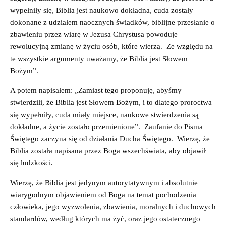
wypełniły się, Biblia jest naukowo dokładna, cuda zostały
dokonane z udziałem naocznych świadków, biblijne przesłanie o
zbawieniu przez wiarę w Jezusa Chrystusa powoduje
rewolucyjną zmianę w życiu osób, które wierzą. Ze względu na
te wszystkie argumenty uważamy, że Biblia jest Słowem
Bożym”.
A potem napisałem: „Zamiast tego proponuję, abyśmy
stwierdzili, że Biblia jest Słowem Bożym, i to dlatego proroctwa
się wypełniły, cuda miały miejsce, naukowe stwierdzenia są
dokładne, a życie zostało przemienione”. Zaufanie do Pisma
Świętego zaczyna się od działania Ducha Świętego. Wierzę, że
Biblia została napisana przez Boga wszechświata, aby objawił
się ludzkości.
Wierzę, że Biblia jest jedynym autorytatywnym i absolutnie
wiarygodnym objawieniem od Boga na temat pochodzenia
człowieka, jego wyzwolenia, zbawienia, moralnych i duchowych
standardów, według których ma żyć, oraz jego ostatecznego