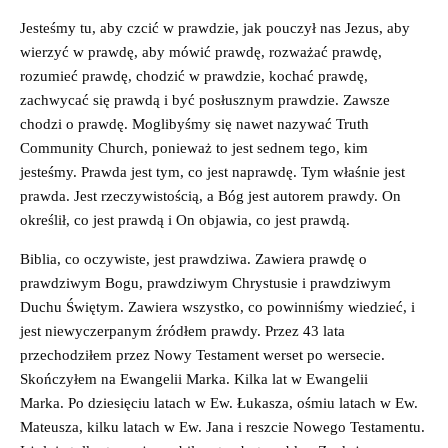
Jesteśmy tu, aby czcić w prawdzie, jak pouczył nas Jezus, aby
wierzyć w prawdę, aby mówić prawdę, rozważać prawdę,
rozumieć prawdę, chodzić w prawdzie, kochać prawdę,
zachwycać się prawdą i być posłusznym prawdzie. Zawsze
chodzi o prawdę. Moglibyśmy się nawet nazywać Truth
Community Church, ponieważ to jest sednem tego, kim
jesteśmy. Prawda jest tym, co jest naprawdę. Tym właśnie jest
prawda. Jest rzeczywistością, a Bóg jest autorem prawdy. On
określił, co jest prawdą i On objawia, co jest prawdą.
Biblia, co oczywiste, jest prawdziwa. Zawiera prawdę o
prawdziwym Bogu, prawdziwym Chrystusie i prawdziwym
Duchu Świętym. Zawiera wszystko, co powinniśmy wiedzieć, i
jest niewyczerpanym źródłem prawdy. Przez 43 lata
przechodziłem przez Nowy Testament werset po wersecie.
Skończyłem na Ewangelii Marka. Kilka lat w Ewangelii
Marka. Po dziesięciu latach w Ew. Łukasza, ośmiu latach w Ew.
Mateusza, kilku latach w Ew. Jana i reszcie Nowego Testamentu.