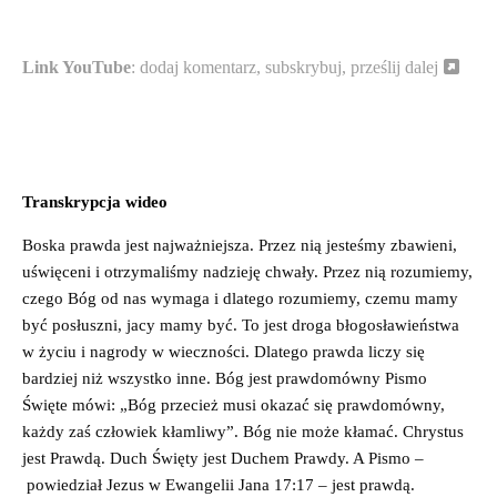
Link YouTube
: dodaj komentarz, subskrybuj, prześlij dalej
Transkrypcja wideo
Boska prawda jest najważniejsza. Przez nią jesteśmy zbawieni,
uświęceni i otrzymaliśmy nadzieję chwały. Przez nią rozumiemy,
czego Bóg od nas wymaga i dlatego rozumiemy, czemu mamy
być posłuszni, jacy mamy być. To jest droga błogosławieństwa
w życiu i nagrody w wieczności. Dlatego prawda liczy się
bardziej niż wszystko inne. Bóg jest prawdomówny Pismo
Święte mówi: „Bóg przecież musi okazać się prawdomówny,
każdy zaś człowiek kłamliwy”. Bóg nie może kłamać. Chrystus
jest Prawdą. Duch Święty jest Duchem Prawdy. A Pismo –
powiedział Jezus w Ewangelii Jana 17:17 – jest prawdą.