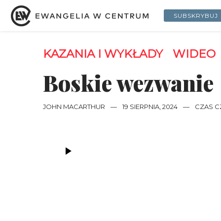
SUBSKRYBUJ
KAZANIA I WYKŁADY
WIDEO
Boskie wezwanie
JOHN MACARTHUR
—
19 SIERPNIA, 2024
—
CZAS CZ