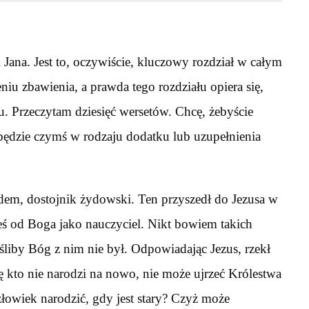
i Jana. Jest to, oczywiście, kluczowy rozdział w całym
u zbawienia, a prawda tego rozdziału opiera się,
u. Przeczytam dziesięć wersetów. Chcę, żebyście
, będzie czymś w rodzaju dodatku lub uzupełnienia
dem, dostojnik żydowski. Ten przyszedł do Jezusa w
eś od Boga jako nauczyciel. Nikt bowiem takich
śliby Bóg z nim nie był. Odpowiadając Jezus, rzekł
ę kto nie narodzi na nowo, nie może ujrzeć Królestwa
owiek narodzić, gdy jest stary? Czyż może