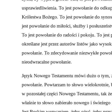
usprawiedliwienia. To jest powołanie do odkup
Królestwa Bożego. To jest powołanie do synos
jest powołanie do miłości, służby i posłuszeńs
To jest powołanie do radości i pokoju. To jest
określane jest przez autorów listów jako wysok
powołanie. To zdecydowanie niezwykłe powoł
nieodwracalne powołanie.
Język Nowego Testamentu mówi dużo o tym, ż
powołanie. Powtarzam to słowo wielokrotnie, bo
w pozostałej części Nowego Testamentu, tak ż
właśnie to słowo nabierało nowego i świeżego
Jest Boskim wezwaniem, żeby ożyć, żeby przyj