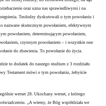
przebaczenie oraz uzna nas sprawiedliwymi i na
otępienia. Teolodzy dyskutowali o tym powołaniu i
 ono nazwane skutecznym powołaniem, efektywnym
nym powołaniem, determinującym powołaniem,
wołaniem, czynnym powołaniem – i wszystkie one
wołanie do zbawienia. To powołanie do życia.
ędzie to dodatek do naszego studium z 3 rozdziału
Nowy Testament mówi o tym powołaniu, żebyście
ególnie werset 28. Ukochany werset, z którego
doświadczeniu. „A wiemy, że Bóg współdziała we