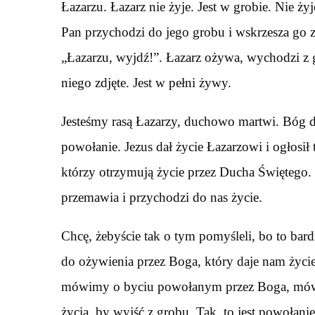
Łazarzu. Łazarz nie żyje. Jest w grobie. Nie żyj
Pan przychodzi do jego grobu i wskrzesza go
„Łazarzu, wyjdź!”. Łazarz ożywa, wychodzi z 
niego zdjęte. Jest w pełni żywy.
Jesteśmy rasą Łazarzy, duchowo martwi. Bóg da
powołanie. Jezus dał życie Łazarzowi i ogłosił 
którzy otrzymują życie przez Ducha Świętego. 
przemawia i przychodzi do nas życie.
Chcę, żebyście tak o tym pomyśleli, bo to ba
do ożywienia przez Boga, który daje nam życie
mówimy o byciu powołanym przez Boga, mówi
życia, by wyjść z grobu. Tak, to jest powołani