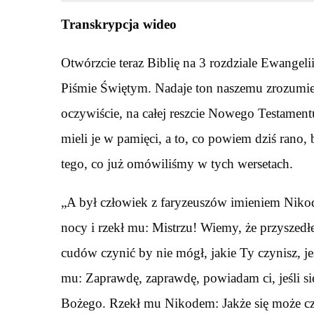
Transkrypcja wideo
Otwórzcie teraz Biblię na 3 rozdziale Ewangeli
Piśmie Świętym. Nadaje ton naszemu zrozumieni
oczywiście, na całej reszcie Nowego Testament
mieli je w pamięci, a to, co powiem dziś rano
tego, co już omówiliśmy w tych wersetach.
„A był człowiek z faryzeuszów imieniem Niko
nocy i rzekł mu: Mistrzu! Wiemy, że przyszedł
cudów czynić by nie mógł, jakie Ty czynisz, je
mu: Zaprawdę, zaprawdę, powiadam ci, jeśli si
Bożego. Rzekł mu Nikodem: Jakże się może czł