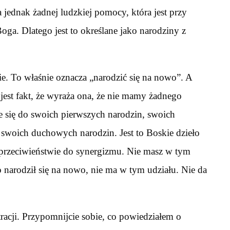
 jednak żadnej ludzkiej pomocy, która jest przy
Boga. Dlatego jest to określane jako narodziny z
ie. To właśnie oznacza „narodzić się na nowo”. A
jest fakt, że wyraża ona, że nie mamy żadnego
ie się do swoich pierwszych narodzin, swoich
o swoich duchowych narodzin. Jest to Boskie dzieło
rzeciwieństwie do synergizmu. Nie masz w tym
o narodził się na nowo, nie ma w tym udziału. Nie da
racji. Przypomnijcie sobie, co powiedziałem o