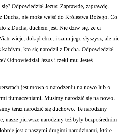
ć się? Odpowiedział Jezus: Zaprawdę, zaprawdę,
 i z Ducha, nie może wejść do Królestwa Bożego. Co
dziło z Ducha, duchem jest. Nie dziw się, że ci
atr wieje, dokąd chce, i szum jego słyszysz, ale nie
 z każdym, kto się narodził z Ducha. Odpowiedział
że? Odpowiedział Jezus i rzekł mu: Jesteś
wersetach jest mowa o narodzeniu na nowo lub o
ymi tłumaczeniami. Musimy narodzić się na nowo.
usimy teraz narodzić się duchowo. Te narodziny
, nasze pierwsze narodziny też były bezpośrednim
obnie jest z naszymi drugimi narodzinami, które