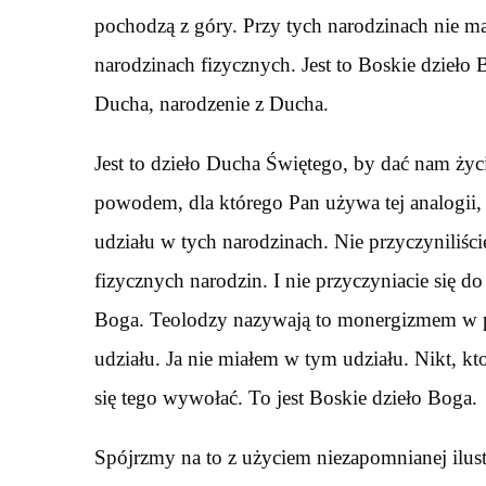
pochodzą z góry. Przy tych narodzinach nie ma
narodzinach fizycznych. Jest to Boskie dzieło 
Ducha, narodzenie z Ducha.
Jest to dzieło Ducha Świętego, by dać nam życ
powodem, dla którego Pan używa tej analogii, 
udziału w tych narodzinach. Nie przyczyniliśc
fizycznych narodzin. I nie przyczyniacie się d
Boga. Teolodzy nazywają to monergizmem w p
udziału. Ja nie miałem w tym udziału. Nikt, kt
się tego wywołać. To jest Boskie dzieło Boga.
Spójrzmy na to z użyciem niezapomnianej ilust