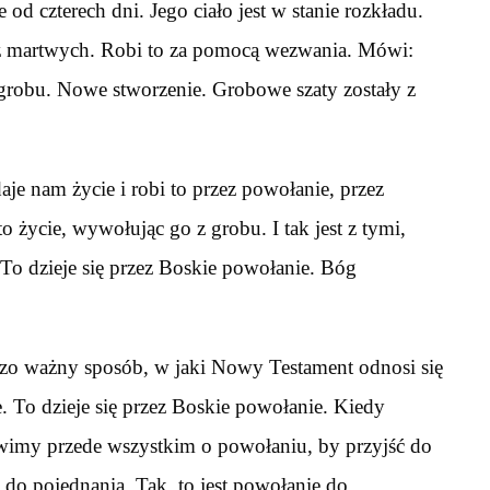
e od czterech dni. Jego ciało jest w stanie rozkładu.
 z martwych. Robi to za pomocą wezwania. Mówi:
grobu. Nowe stworzenie. Grobowe szaty zostały z
je nam życie i robi to przez powołanie, przez
to życie, wywołując go z grobu. I tak jest z tymi,
To dzieje się przez Boskie powołanie. Bóg
rdzo ważny sposób, w jaki Nowy Testament odnosi się
. To dzieje się przez Boskie powołanie. Kiedy
my przede wszystkim o powołaniu, by przyjść do
e do pojednania. Tak, to jest powołanie do