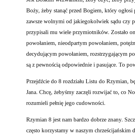
Boży, żeby stanąć przed Bogiem, który ogłosi 
zawsze wolnymi od jakiegokolwiek sądu czy p
przypisali mu wiele przymiotników. Zostało
powołaniem, nieodpartym powołaniem, potęż
decydującym powołaniem, rozstrzygającym po
są z pewnością odpowiednie i pasujące. To po
Przejdźcie do 8 rozdziału Listu do Rzymian, b
Jana. Chcę, żebyśmy zaczęli rozwijać to, co 
rozumieli pełnię jego cudowności.
Rzymian 8 jest nam bardzo dobrze znany. Szcz
często korzystamy w naszym chrześcijańskim 