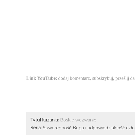
Link YouTube
: dodaj komentarz, subskrybuj, prześlij da
Tytuł kazania:
Boskie wezwanie
Seria:
Suwerenność Boga i odpowiedzialność człow