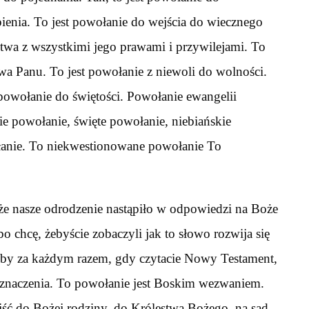
ienia. To jest powołanie do wejścia do wiecznego
twa z wszystkimi jego prawami i przywilejami. To
twa Panu. To jest powołanie z niewoli do wolności.
 powołanie do świętości. Powołanie ewangelii
ie powołanie, święte powołanie, niebiańskie
anie. To niekwestionowane powołanie To
e nasze odrodzenie nastąpiło w odpowiedzi na Boże
 chcę, żebyście zobaczyli jak to słowo rozwija się
eby za każdym razem, gdy czytacie Nowy Testament,
 znaczenia. To powołanie jest Boskim wezwaniem.
ść do Bożej rodziny, do Królestwa Bożego, na sąd