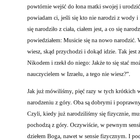
powtórnie wejść do łona matki swojej i urodzi
powiadam ci, jeśli się kto nie narodzi z wody
się narodziło z ciała, ciałem jest, a co się naro
powiedziałem: Musicie się na nowo narodzić. Wi
wiesz, skąd przychodzi i dokąd idzie. Tak jest
Nikodem i rzekł do niego: Jakże to się stać mo
nauczycielem w Izraelu, a tego nie wiesz?”.
Jak już mówiliśmy, pięć razy w tych krótkich 
narodzeniu z góry. Oba są dobrymi i poprawn
Czyli, kiedy już narodziliśmy się fizycznie, m
pochodzą z góry. Oczywiście, w pewnym sensie
dziełem Boga, nawet w sensie fizycznym. I pod