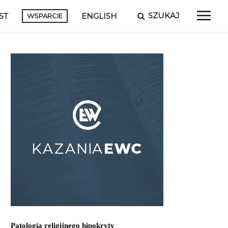
SZUKAJ
ST
ENGLISH
WSPARCIE
Patologia religijnego hipokryty