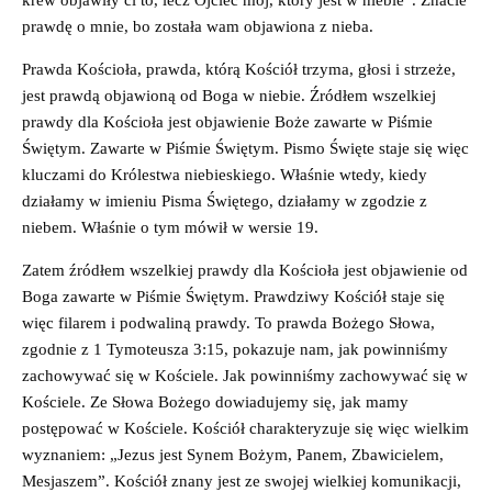
prawdę o mnie, bo została wam objawiona z nieba.
Prawda Kościoła, prawda, którą Kościół trzyma, głosi i strzeże,
jest prawdą objawioną od Boga w niebie. Źródłem wszelkiej
prawdy dla Kościoła jest objawienie Boże zawarte w Piśmie
Świętym. Zawarte w Piśmie Świętym. Pismo Święte staje się więc
kluczami do Królestwa niebieskiego. Właśnie wtedy, kiedy
działamy w imieniu Pisma Świętego, działamy w zgodzie z
niebem. Właśnie o tym mówił w wersie 19.
Zatem źródłem wszelkiej prawdy dla Kościoła jest objawienie od
Boga zawarte w Piśmie Świętym. Prawdziwy Kościół staje się
więc filarem i podwaliną prawdy. To prawda Bożego Słowa,
zgodnie z 1 Tymoteusza 3:15, pokazuje nam, jak powinniśmy
zachowywać się w Kościele. Jak powinniśmy zachowywać się w
Kościele. Ze Słowa Bożego dowiadujemy się, jak mamy
postępować w Kościele. Kościół charakteryzuje się więc wielkim
wyznaniem: „Jezus jest Synem Bożym, Panem, Zbawicielem,
Mesjaszem”. Kościół znany jest ze swojej wielkiej komunikacji,