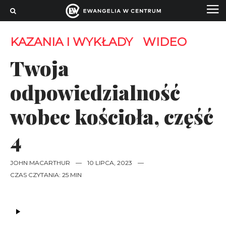
KAZANIA I WYKŁADY
WIDEO
Twoja
odpowiedzialność
wobec kościoła, część
4
JOHN MACARTHUR
—
10 LIPCA, 2023
—
CZAS CZYTANIA: 25 MIN