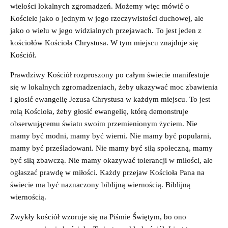
wielości lokalnych zgromadzeń. Możemy więc mówić o
Kościele jako o jednym w jego rzeczywistości duchowej, ale
jako o wielu w jego widzialnych przejawach. To jest jeden z
kościołów Kościoła Chrystusa. W tym miejscu znajduje się
Kościół.
Prawdziwy Kościół rozproszony po całym świecie manifestuje
się w lokalnych zgromadzeniach, żeby ukazywać moc zbawienia
i głosić ewangelię Jezusa Chrystusa w każdym miejscu. To jest
rolą Kościoła, żeby głosić ewangelię, którą demonstruje
obserwującemu światu swoim przemienionym życiem. Nie
mamy być modni, mamy być wierni. Nie mamy być popularni,
mamy być prześladowani. Nie mamy być siłą społeczną, mamy
być siłą zbawczą. Nie mamy okazywać tolerancji w miłości, ale
ogłaszać prawdę w miłości. Każdy przejaw Kościoła Pana na
świecie ma być naznaczony biblijną wiernością. Biblijną
wiernością.
Zwykły kościół wzoruje się na Piśmie Świętym, bo ono