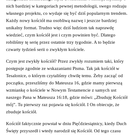
nich bardziej w kategoriach pewnej metodologii, swego rodzaju
własnego projektu, co wydaje się być dziś popularnym trendem.
Każdy nowy kościół ma osobliwą nazwę i jeszcze bardziej
unikalny format. Trudno więc dziś ludziom tak naprawdę
wiedzieć, czym kościół jest i czym powinien być. Dlatego
robiliśmy tę serię przez ostatnie trzy tygodnie. A to będzie
czwarty tydzień serii o zwykłym kościele.
Czym jest zwykły kościół? Przez zwykły rozumiem taki, który
postępuje zgodnie ze wskazaniami Pisma. Tak jak kościół w
Tesalonice, o którym czytaliśmy chwilę temu. Żeby zacząć od
początku, przeszliśmy do Mateusza 16, gdzie mamy pierwszą
wzmiankę o kościele w Nowym Testamencie z samych ust
naszego Pana w Mateusza 16:18, gdzie mówi: „Zbuduję Kościół
mój”. Tu pierwszy raz pojawia się kościół. I On obiecuje, że
zbuduje kościół.
Kościół faktycznie powstał w dniu Pięćdziesiątnicy, kiedy Duch
Święty przyszedł i wtedy narodził się Kościół. Od tego czasu