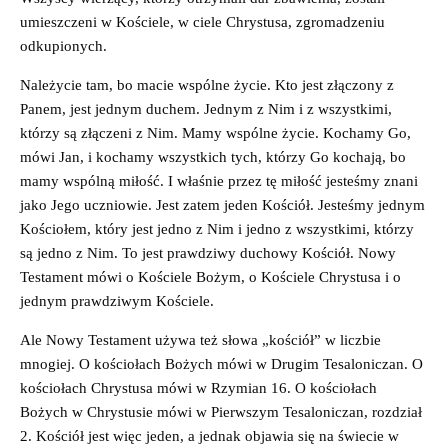
umieszczeni w Kościele, w ciele Chrystusa, zgromadzeniu
odkupionych.
Należycie tam, bo macie wspólne życie. Kto jest złączony z
Panem, jest jednym duchem. Jednym z Nim i z wszystkimi,
którzy są złączeni z Nim. Mamy wspólne życie. Kochamy Go,
mówi Jan, i kochamy wszystkich tych, którzy Go kochają, bo
mamy wspólną miłość. I właśnie przez tę miłość jesteśmy znani
jako Jego uczniowie. Jest zatem jeden Kościół. Jesteśmy jednym
Kościołem, który jest jedno z Nim i jedno z wszystkimi, którzy
są jedno z Nim. To jest prawdziwy duchowy Kościół. Nowy
Testament mówi o Kościele Bożym, o Kościele Chrystusa i o
jednym prawdziwym Kościele.
Ale Nowy Testament używa też słowa „kościół” w liczbie
mnogiej. O kościołach Bożych mówi w Drugim Tesaloniczan. O
kościołach Chrystusa mówi w Rzymian 16. O kościołach
Bożych w Chrystusie mówi w Pierwszym Tesaloniczan, rozdział
2. Kościół jest więc jeden, a jednak objawia się na świecie w