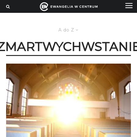
A do Z
ZMARTWYCHWSTANI