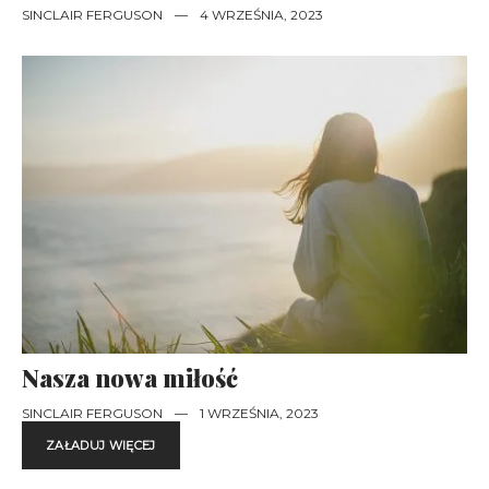
SINCLAIR FERGUSON
—
4 WRZEŚNIA, 2023
Nasza nowa miłość
SINCLAIR FERGUSON
—
1 WRZEŚNIA, 2023
ZAŁADUJ WIĘCEJ