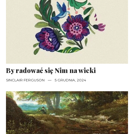
By radować się Nim na wieki
SINCLAIR FERGUSON
—
5 GRUDNIA, 2024