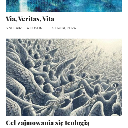
Via, Veritas, Vita
SINCLAIR FERGUSON
—
5 LIPCA, 2024
Cel zajmowania się teologią