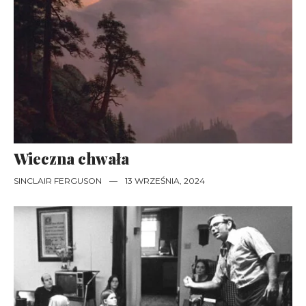
Wieczna chwała
SINCLAIR FERGUSON
—
13 WRZEŚNIA, 2024