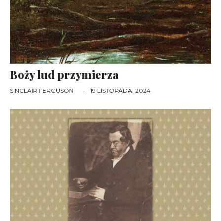
Boży lud przymierza
SINCLAIR FERGUSON
—
19 LISTOPADA, 2024