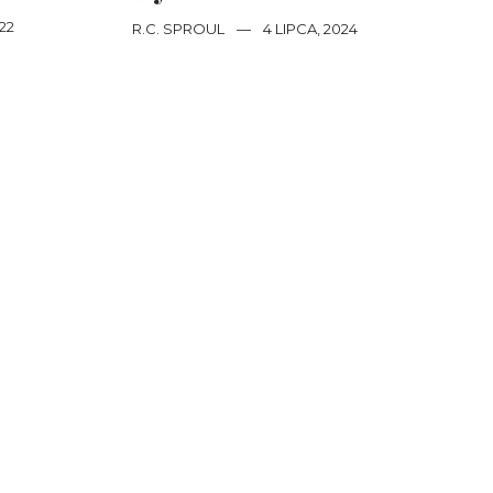
22
R.C. SPROUL
—
4 LIPCA, 2024