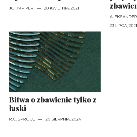
zbawie
JOHN PIPER
—
20 KWIETNIA, 2021
ALEKSANDER
23 LIPCA, 2021
Bitwa o zbawienie tylko z
łaski
R.C. SPROUL
—
20 SIERPNIA, 2024