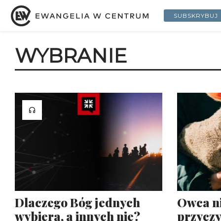
SUBSKRYBUJ
WYBRANIE
Owca n
Dlaczego Bóg jednych
przyczy
wybiera, a innych nie?