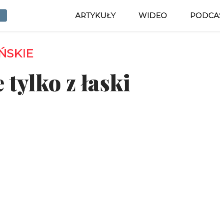
ARTYKUŁY
WIDEO
PODCA
ŃSKIE
 tylko z łaski