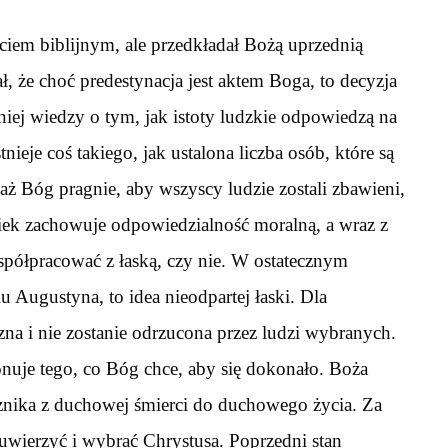
jęciem biblijnym, ale przedkładał Bożą uprzednią
 że choć predestynacja jest aktem Boga, to decyzja
niej wiedzy o tym, jak istoty ludzkie odpowiedzą na
ieje coś takiego, jak ustalona liczba osób, które są
ż Bóg pragnie, aby wszyscy ludzie zostali zbawieni,
iek zachowuje odpowiedzialność moralną, a wraz z
współpracować z łaską, czy nie. W ostatecznym
 Augustyna, to idea nieodpartej łaski. Dla
zna i nie zostanie odrzucona przez ludzi wybranych.
onuje tego, co Bóg chce, aby się dokonało. Boża
esznika z duchowej śmierci do duchowego życia. Za
uwierzyć i wybrać Chrystusa. Poprzedni stan