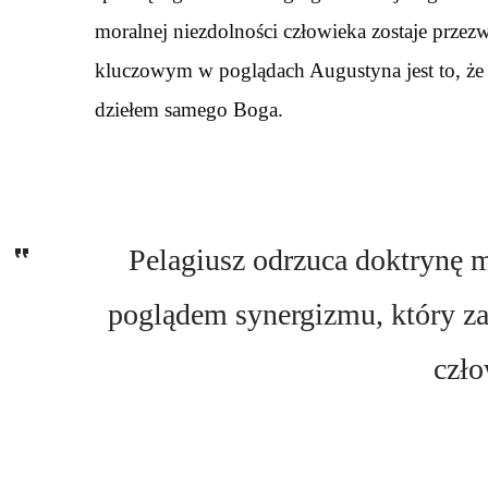
moralnej niezdolności człowieka zostaje przez
kluczowym w poglądach Augustyna jest to, że ł
dziełem samego Boga.
Pelagiusz odrzuca doktrynę mo
poglądem synergizmu, który z
czło