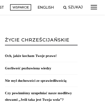
SZUKAJ
ST
ENGLISH
WSPARCIE
ŻYCIE CHRZEŚCIJAŃSKIE
Och, jakże kocham Twoje prawo!
Gorliwość pozbawiona wiedzy
Nie myl duchowości ze sprawiedliwością
Czy powinniśmy uzupełniać nasze modlitwy
słowami „Jeśli taka jest Twoja wola”?