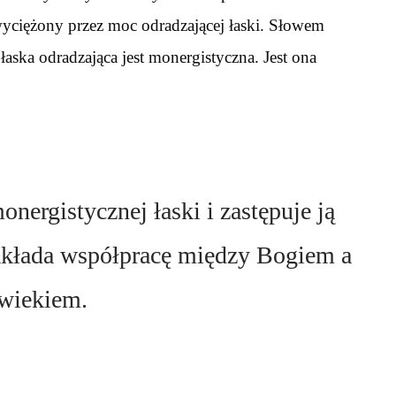
wyciężony przez moc odradzającej łaski. Słowem
aska odradzająca jest monergistyczna. Jest ona
nergistycznej łaski i zastępuje ją
akłada współpracę między Bogiem a
wiekiem.