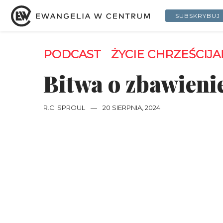
SUBSKRYBUJ
PODCAST
ŻYCIE CHRZEŚCIJA
Bitwa o zbawienie
R.C. SPROUL
—
20 SIERPNIA, 2024