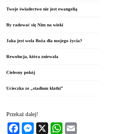
Twoje świadectwo nie jest ewangelią
By radować się Nim na wieki
Jaka jest wola Boża dla mojego życia?
Rewolucja, która zniewala
Cielesny pokój
Ucieczka ze „stadium klatki”
Przekaż dalej!