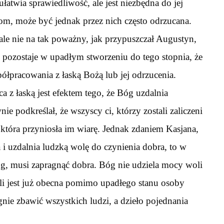
ułatwia sprawiedliwość, ale jest niezbędna do jej
iom, może być jednak przez nich często odrzucana.
ale nie na tak poważny, jak przypuszczał Augustyn,
pozostaje w upadłym stworzeniu do tego stopnia, że
łpracowania z łaską Bożą lub jej odrzucenia.
 z łaską jest efektem tego, że Bóg uzdalnia
e podkreślał, że wszyscy ci, którzy zostali zaliczeni
 która przyniosła im wiarę. Jednak zdaniem Kasjana,
 i uzdalnia ludzką wolę do czynienia dobra, to w
óg, musi zapragnąć dobra. Bóg nie udziela mocy woli
i jest już obecna pomimo upadłego stanu osoby
nie zbawić wszystkich ludzi, a dzieło pojednania
.