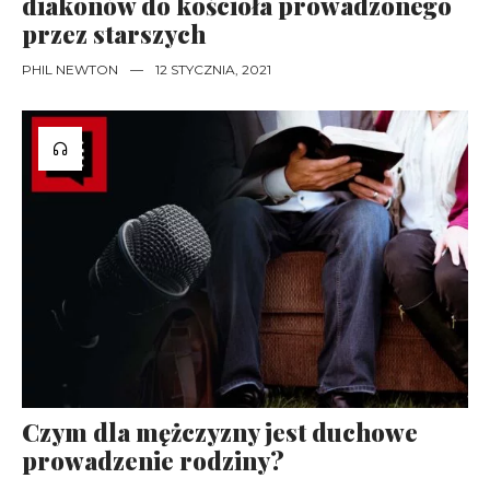
diakonów do kościoła prowadzonego
przez starszych
PHIL NEWTON
—
12 STYCZNIA, 2021
Czym dla mężczyzny jest duchowe
prowadzenie rodziny?