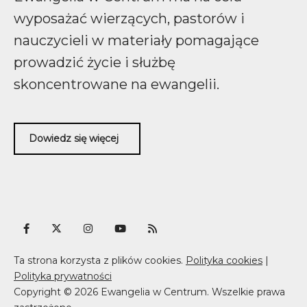
wyposażać wierzących, pastorów i
nauczycieli w materiały pomagające
prowadzić życie i służbę
skoncentrowane na ewangelii.
Dowiedz się więcej
Ta strona korzysta z plików cookies.
Polityka cookies
|
Polityka prywatności
Copyright © 2026 Ewangelia w Centrum. Wszelkie prawa