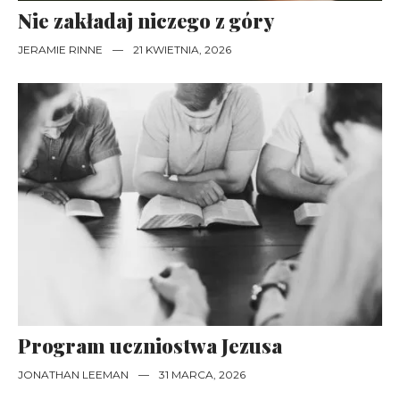
Nie zakładaj niczego z góry
JERAMIE RINNE
—
21 KWIETNIA, 2026
Program uczniostwa Jezusa
JONATHAN LEEMAN
—
31 MARCA, 2026