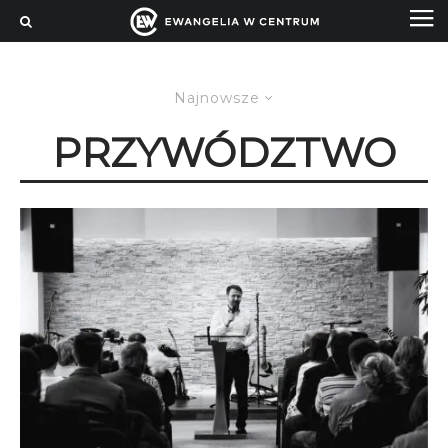
Najnowsze
PRZYWÓDZTWO