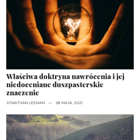
Właściwa doktryna nawrócenia i jej
niedoceniane duszpasterskie
znaczenie
JONATHAN LEEMAN
—
28 MAJA, 2021