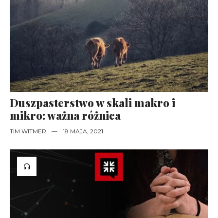
Duszpasterstwo w skali makro i
mikro: ważna różnica
TIM WITMER
—
18 MAJA, 2021