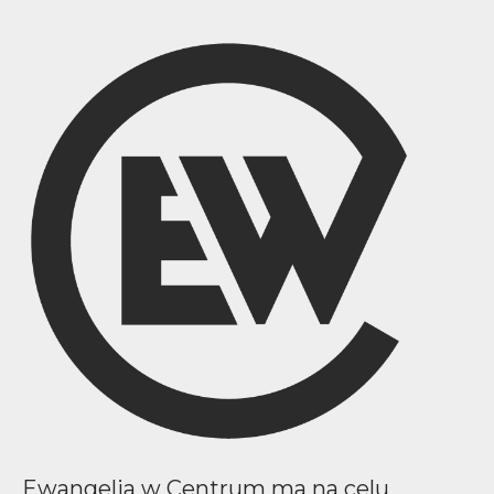
Ewangelia w Centrum ma na celu