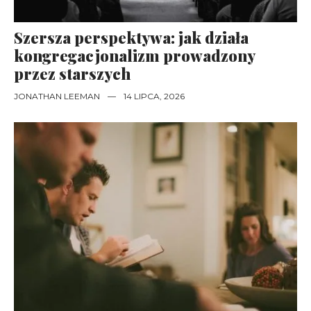
Szersza perspektywa: jak działa
kongregacjonalizm prowadzony
przez starszych
JONATHAN LEEMAN
—
14 LIPCA, 2026