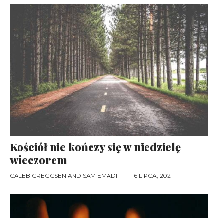
Kościół nie kończy się w niedzielę
wieczorem
CALEB GREGGSEN
AND
SAM EMADI
—
6 LIPCA, 2021