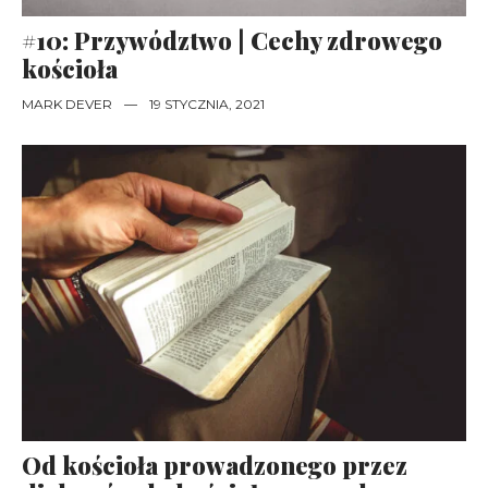
#10: Przywództwo | Cechy zdrowego
kościoła
MARK DEVER
—
19 STYCZNIA, 2021
Od kościoła prowadzonego przez