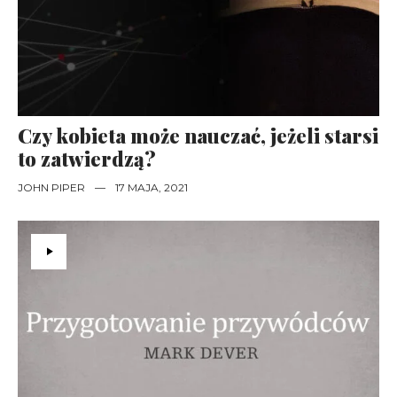
Czy kobieta może nauczać, jeżeli starsi
to zatwierdzą?
JOHN PIPER
—
17 MAJA, 2021