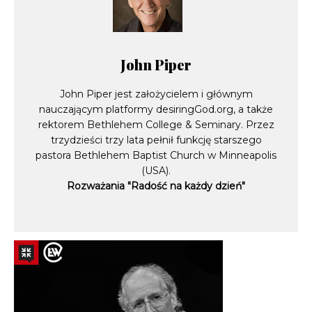
John Piper
John Piper jest założycielem i głównym
nauczającym platformy desiringGod.org, a także
rektorem Bethlehem College & Seminary. Przez
trzydzieści trzy lata pełnił funkcję starszego
pastora Bethlehem Baptist Church w Minneapolis
(USA).
Rozważania "Radość na każdy dzień"