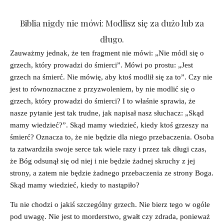
Biblia nigdy nie mówi: Modlisz się za dużo lub za
długo.
Zauważmy jednak, że ten fragment nie mówi: „Nie módl się o
grzech, który prowadzi do śmierci”. Mówi po prostu: „Jest
grzech na śmierć. Nie mówię, aby ktoś modlił się za to”. Czy nie
jest to równoznaczne z przyzwoleniem, by nie modlić się o
grzech, który prowadzi do śmierci? I to właśnie sprawia, że
nasze pytanie jest tak trudne, jak napisał nasz słuchacz: „Skąd
mamy wiedzieć?”. Skąd mamy wiedzieć, kiedy ktoś grzeszy na
śmierć? Oznacza to, że nie będzie dla niego przebaczenia. Osoba
ta zatwardziła swoje serce tak wiele razy i przez tak długi czas,
że Bóg odsunął się od niej i nie będzie żadnej skruchy z jej
strony, a zatem nie będzie żadnego przebaczenia ze strony Boga.
Skąd mamy wiedzieć, kiedy to nastąpiło?
Tu nie chodzi o jakiś szczególny grzech. Nie bierz tego w ogóle
pod uwagę. Nie jest to morderstwo, gwałt czy zdrada, ponieważ