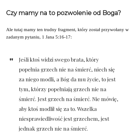
Czy mamy na to pozwolenie od Boga?
Ale tutaj mamy ten trudny fragment, który został przywołany w
zadanym pytaniu, 1 Jana 5:16-17:
Jeśli ktoś widzi swego brata, który
popełnia grzech nie na śmierć, niech się
za niego modli, a Bóg da mu życie, to jest
tym, którzy popełniają grzech nie na
śmierć. Jest grzech na śmierć. Nie mówię,
aby ktoś modlił się za to. Wszelka
niesprawiedliwość jest grzechem, jest
jednak grzech nie na śmierć.