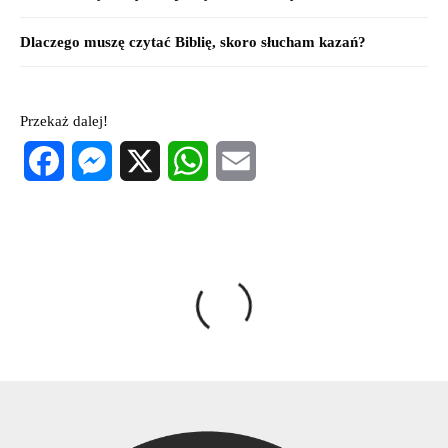
Dlaczego muszę czytać Biblię, skoro słucham kazań?
Przekaż dalej!
Facebook
Messenger
X
WhatsApp
Email