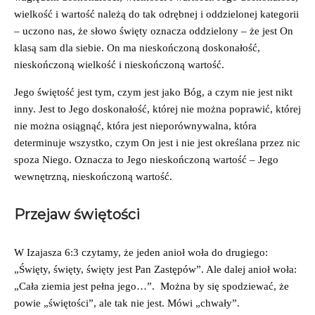
wielkość i wartość należą do tak odrębnej i oddzielonej kategorii
– uczono nas, że słowo święty oznacza oddzielony – że jest On
klasą sam dla siebie. On ma nieskończoną doskonałość,
nieskończoną wielkość i nieskończoną wartość.
Jego świętość jest tym, czym jest jako Bóg, a czym nie jest nikt
inny. Jest to Jego doskonałość, której nie można poprawić, której
nie można osiągnąć, która jest nieporównywalna, która
determinuje wszystko, czym On jest i nie jest określana przez nic
spoza Niego. Oznacza to Jego nieskończoną wartość – Jego
wewnętrzną, nieskończoną wartość.
Przejaw świętości
W Izajasza 6:3 czytamy, że jeden anioł woła do drugiego:
„Święty, święty, święty jest Pan Zastępów”. Ale dalej anioł woła:
„Cała ziemia jest pełna jego…”. Można by się spodziewać, że
powie „świętości”, ale tak nie jest. Mówi „chwały”.