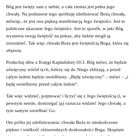
Bóg jest święty sam z siebie, a cała ziemia jest pełna jego
chwały. Na podstawie tego spróbuję zdefiniować Bożą chwałę,
mówiąc, że jest ona piękną manifestacją Jego świętości. Jest to
publiczne ukazanie Jego świętości. Jest to sposób, w jaki Bóg
wystawia swoją świętość na pokaz, aby ludzie mogli ją
zrozumieć. Tak więc chwała Boża jest świętością Boga, która się
objawia.
Posłuchaj słów z Księgi Kapłańskiej 10:3. Bóg mówi, że będzie
uświęcony wśród tych, którzy się do Niego zbliżają, a przed
całym ludem będzie uwielbiony. „Będę uświęcony” – mówi – „i
będę uwielbiony przed całym ludem”.
Tak więc widzieć, pojmować i liczyć się z Jego świętością (i, w
pewnym sensie, dostrzegać ją) oznacza widzieć Jego chwałę, a
tym samym uwielbiać Go.
Oto próba jej zdefiniowania: chwała Boża to nieskończone
piękno i wielkość różnorodnych doskonałości Boga. Skupiam