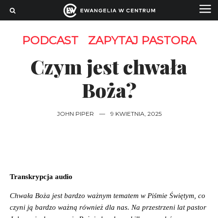
PODCAST
ZAPYTAJ PASTORA
Czym jest chwała
Boża?
JOHN PIPER
—
9 KWIETNIA, 2025
Transkrypcja audio
Chwała Boża jest bardzo ważnym tematem w Piśmie Świętym, co
czyni ją bardzo ważną również dla nas. Na przestrzeni lat pastor