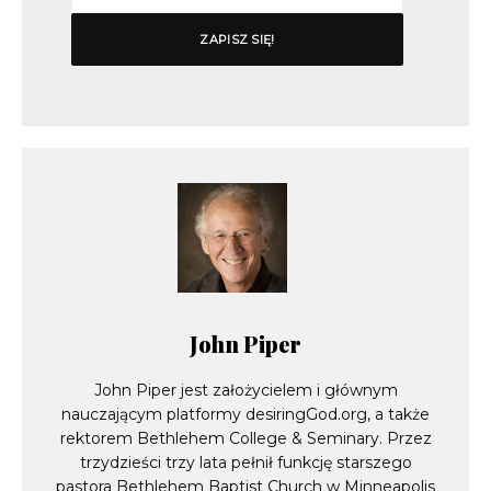
John Piper
John Piper jest założycielem i głównym
nauczającym platformy desiringGod.org, a także
rektorem Bethlehem College & Seminary. Przez
trzydzieści trzy lata pełnił funkcję starszego
pastora Bethlehem Baptist Church w Minneapolis