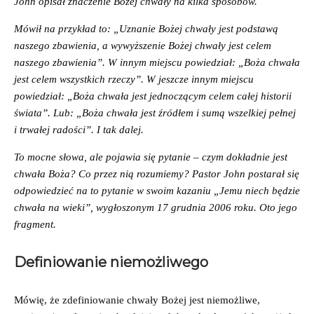
John opisał znaczenie Bożej chwały na kilka sposobów.
Mówił na przykład to: „Uznanie Bożej chwały jest podstawą
naszego zbawienia, a wywyższenie Bożej chwały jest celem
naszego zbawienia”. W innym miejscu powiedział: „Boża chwała
jest celem wszystkich rzeczy”. W jeszcze innym miejscu
powiedział: „Boża chwała jest jednoczącym celem całej historii
świata”. Lub: „Boża chwała jest źródłem i sumą wszelkiej pełnej
i trwałej radości”. I tak dalej.
To mocne słowa, ale pojawia się pytanie – czym dokładnie jest
chwała Boża? Co przez nią rozumiemy? Pastor John postarał się
odpowiedzieć na to pytanie w swoim kazaniu „Jemu niech będzie
chwała na wieki”, wygłoszonym 17 grudnia 2006 roku. Oto jego
fragment.
Definiowanie niemożliwego
Mówię, że zdefiniowanie chwały Bożej jest niemożliwe,