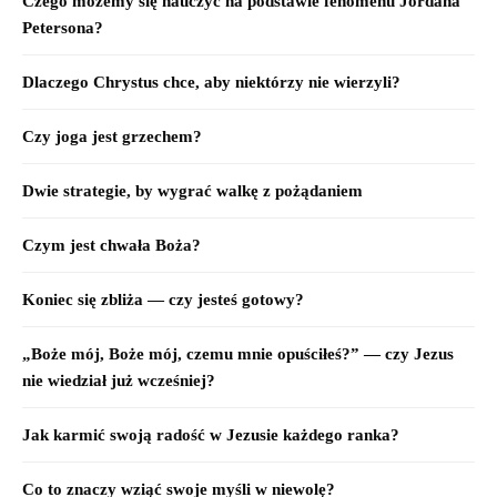
Czego możemy się nauczyć na podstawie fenomenu Jordana
Petersona?
Dlaczego Chrystus chce, aby niektórzy nie wierzyli?
Czy joga jest grzechem?
Dwie strategie, by wygrać walkę z pożądaniem
Czym jest chwała Boża?
Koniec się zbliża — czy jesteś gotowy?
„Boże mój, Boże mój, czemu mnie opuściłeś?” — czy Jezus
nie wiedział już wcześniej?
Jak karmić swoją radość w Jezusie każdego ranka?
Co to znaczy wziąć swoje myśli w niewolę?