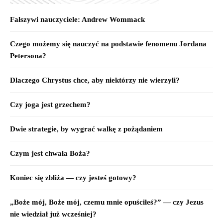
Fałszywi nauczyciele: Andrew Wommack
Czego możemy się nauczyć na podstawie fenomenu Jordana
Petersona?
Dlaczego Chrystus chce, aby niektórzy nie wierzyli?
Czy joga jest grzechem?
Dwie strategie, by wygrać walkę z pożądaniem
Czym jest chwała Boża?
Koniec się zbliża — czy jesteś gotowy?
„Boże mój, Boże mój, czemu mnie opuściłeś?” — czy Jezus
nie wiedział już wcześniej?