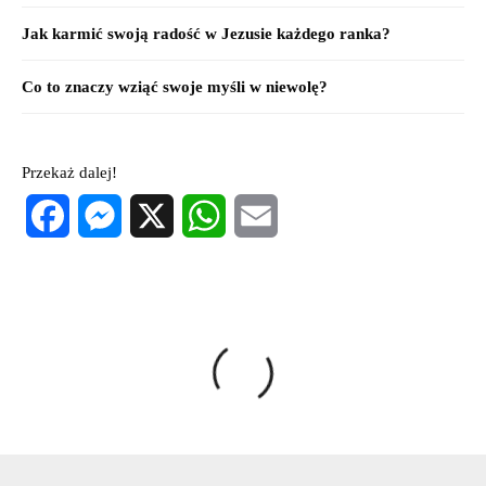
Jak karmić swoją radość w Jezusie każdego ranka?
Co to znaczy wziąć swoje myśli w niewolę?
Przekaż dalej!
Facebook
Messenger
X
WhatsApp
Email