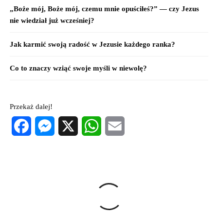
„Boże mój, Boże mój, czemu mnie opuściłeś?” — czy Jezus
nie wiedział już wcześniej?
Jak karmić swoją radość w Jezusie każdego ranka?
Co to znaczy wziąć swoje myśli w niewolę?
Przekaż dalej!
Facebook
Messenger
X
WhatsApp
Email