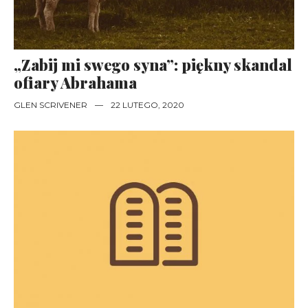
„Zabij mi swego syna”: piękny skandal
ofiary Abrahama
GLEN SCRIVENER
—
22 LUTEGO, 2020