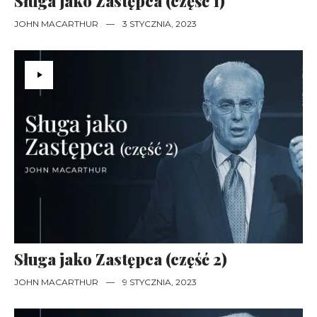
Sługa jako Zastępca (część 1)
JOHN MACARTHUR
—
3 STYCZNIA, 2023
Sługa jako Zastępca (część 2)
JOHN MACARTHUR
—
9 STYCZNIA, 2023