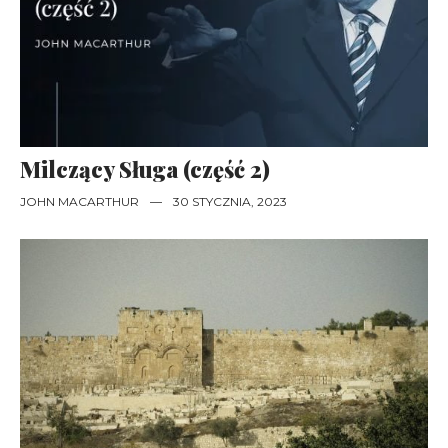
Milczący Sługa (część 2)
JOHN MACARTHUR
—
30 STYCZNIA, 2023