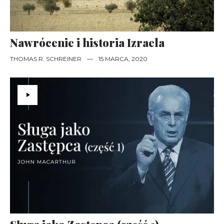
Nawrócenie i historia Izraela
THOMAS R. SCHREINER
—
15 MARCA, 2020