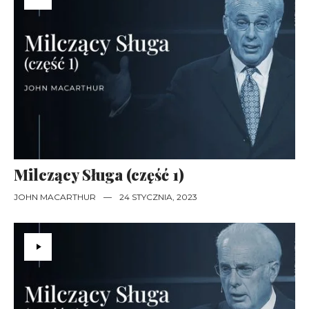
Milczący Sługa (część 1)
JOHN MACARTHUR
—
24 STYCZNIA, 2023