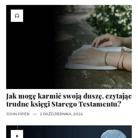
Jak mogę karmić swoją duszę, czytając
trudne księgi Starego Testamentu?
JOHN PIPER
—
2 PAŹDZIERNIKA, 2024