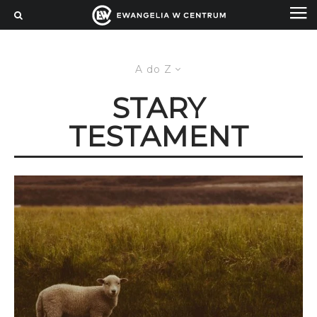
A do Z
STARY
TESTAMENT