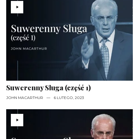
Suwerenny Sługa (część 1)
JOHN MACARTHUR
—
6 LUTEGO, 2023