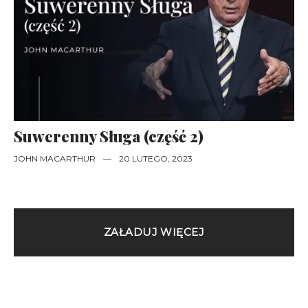
Suwerenny Sługa (część 2)
JOHN MACARTHUR
—
20 LUTEGO, 2023
ZAŁADUJ WIĘCEJ