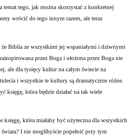
 temat tego, jak można skorzystać z konkretnej
żemy wrócić do tego innym razem, ale teraz
, że Biblia ze wszystkimi jej wspaniałymi i dziwnymi
 zainspirowana przez Boga i ułożona przez Boga nie
j, ale dla tysięcy kultur na całym świecie na
stulecia i wszystkie te kultury są dramatycznie różne.
 księgę, która będzie działać na tak wiele
e księgę, która miałaby być użyteczna dla wszystkich
ia świata? I nie moglibyście popełnić przy tym