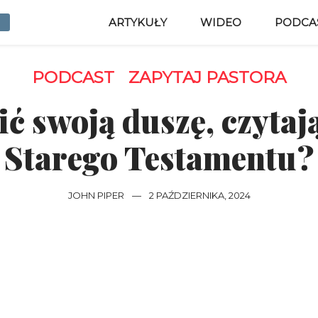
ARTYKUŁY
WIDEO
PODCA
PODCAST
ZAPYTAJ PASTORA
ć swoją duszę, czytają
Starego Testamentu?
JOHN PIPER
—
2 PAŹDZIERNIKA, 2024