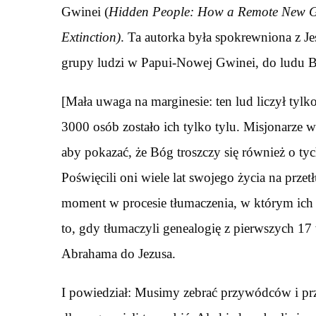
Gwinei (
Hidden People: How a Remote New Gu
Extinction)
. Ta autorka była spokrewniona z Je
grupy ludzi w Papui-Nowej Gwinei, do ludu Bi
[Mała uwaga na marginesie: ten lud liczył tylk
3000 osób zostało ich tylko tylu. Misjonarze w
aby pokazać, że Bóg troszczy się również o ty
Poświęcili oni wiele lat swojego życia na przet
moment w procesie tłumaczenia, w którym ich
to, gdy tłumaczyli genealogię z pierwszych 1
Abrahama do Jezusa.
I powiedział: Musimy zebrać przywódców i prze