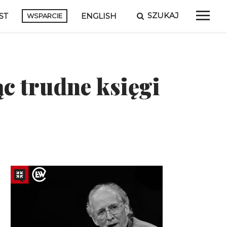
SZUKAJ
ST
ENGLISH
WSPARCIE
c trudne księgi