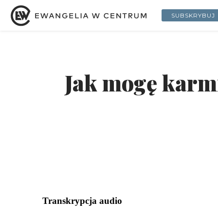
SUBSKRYBUJ
Jak mogę karmi
Transkrypcja audio