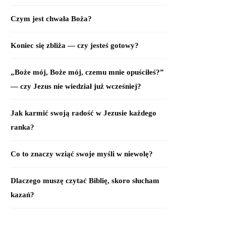
Czym jest chwała Boża?
Koniec się zbliża — czy jesteś gotowy?
„Boże mój, Boże mój, czemu mnie opuściłeś?”
— czy Jezus nie wiedział już wcześniej?
Jak karmić swoją radość w Jezusie każdego
ranka?
Co to znaczy wziąć swoje myśli w niewolę?
Dlaczego muszę czytać Biblię, skoro słucham
kazań?