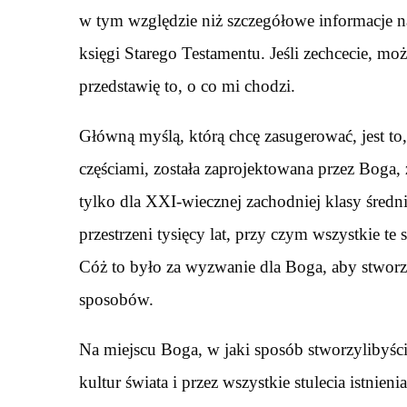
w tym względzie niż szczegółowe informacje na
księgi Starego Testamentu. Jeśli zechcecie, mo
przedstawię to, o co mi chodzi.
Główną myślą, którą chcę zasugerować, jest to
częściami, została zaprojektowana przez Boga,
tylko dla XXI-wiecznej zachodniej klasy średnie
przestrzeni tysięcy lat, przy czym wszystkie te 
Cóż to było za wyzwanie dla Boga, aby stworzyć
sposobów.
Na miejscu Boga, w jaki sposób stworzylibyści
kultur świata i przez wszystkie stulecia istnien