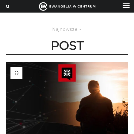
Najnowsze
POST