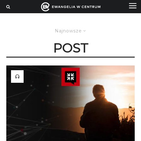
Najnowsze
POST