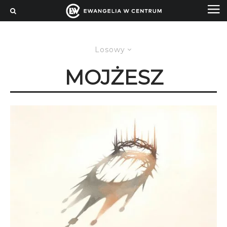
Losowy
MOJŻESZ