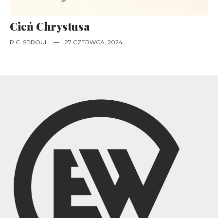
Cień Chrystusa
R.C. SPROUL
—
27 CZERWCA, 2024