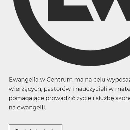
Ewangelia w Centrum ma na celu wyposa
wierzących, pastorów i nauczycieli w mate
pomagające prowadzić życie i służbę sko
na ewangelii.