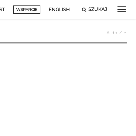
SZUKAJ
ST
ENGLISH
WSPARCIE
A do Z