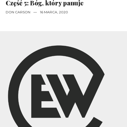
Część 5: Bóg, który panuje
DON CARSON
—
16 MARCA, 2020