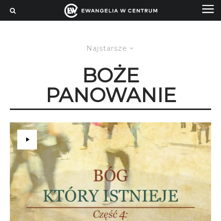
Najstarsze
BOŻE
PANOWANIE