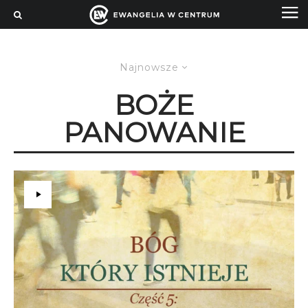
Najnowsze
BOŻE
PANOWANIE