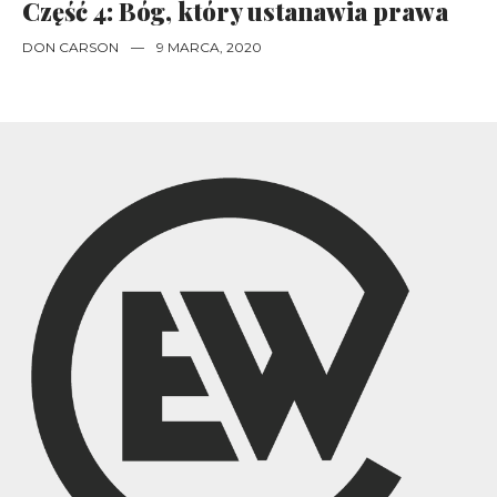
Część 4: Bóg, który ustanawia prawa
DON CARSON
—
9 MARCA, 2020