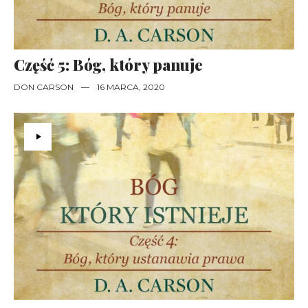
Część 5: Bóg, który panuje
DON CARSON
—
16 MARCA, 2020