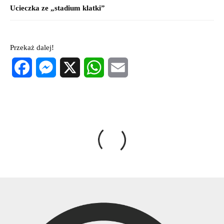
Ucieczka ze „stadium klatki”
Przekaż dalej!
Facebook
Messenger
X
WhatsApp
Email