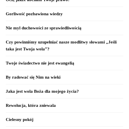
Gorliwość pozbawiona wiedzy
Nie myl duchowości ze sprawiedliwością
Czy powinniśmy uzupełniać nasze modlitwy słowami „Jeśli
taka jest Twoja wola”?
Twoje świadectwo nie jest ewangelią
By radować się Nim na wieki
Jaka jest wola Boża dla mojego życia?
Rewolucja, która zniewala
Cielesny pokój