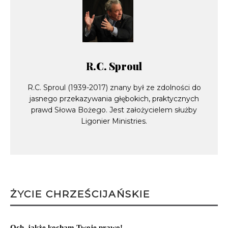
R.C. Sproul
R.C. Sproul (1939-2017) znany był ze zdolności do
jasnego przekazywania głębokich, praktycznych
prawd Słowa Bożego. Jest założycielem służby
Ligonier Ministries.
ŻYCIE CHRZEŚCIJAŃSKIE
Och, jakże kocham Twoje prawo!