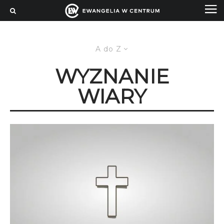
A do Z
WYZNANIE
WIARY