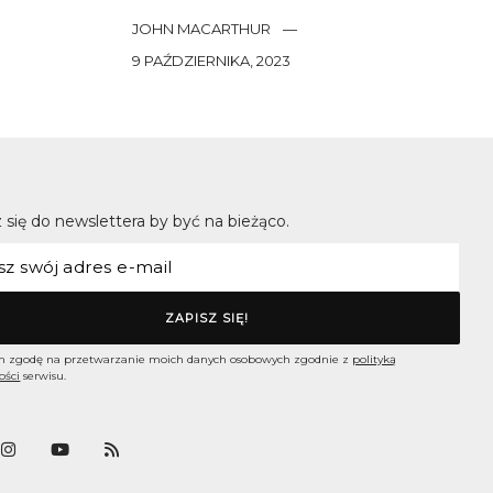
JOHN MACARTHUR
—
9 PAŹDZIERNIKA, 2023
 się do newslettera by być na bieżąco.
 zgodę na przetwarzanie moich danych osobowych zgodnie z
polityką
ości
serwisu.