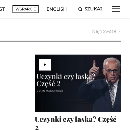
SZUKAJ
ST
ENGLISH
WSPARCIE
Najnowsze
Uczynki czy łaska? Część
2