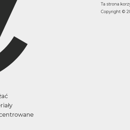
Ta strona korz
Copyright © 2
żać
riały
ncentrowane