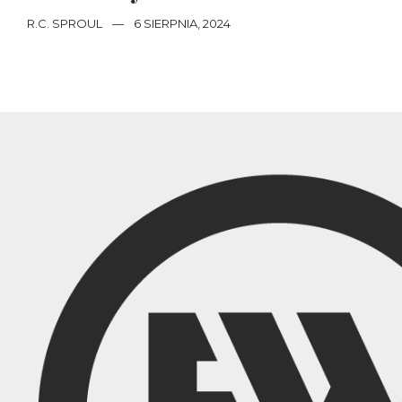
R.C. SPROUL
—
6 SIERPNIA, 2024