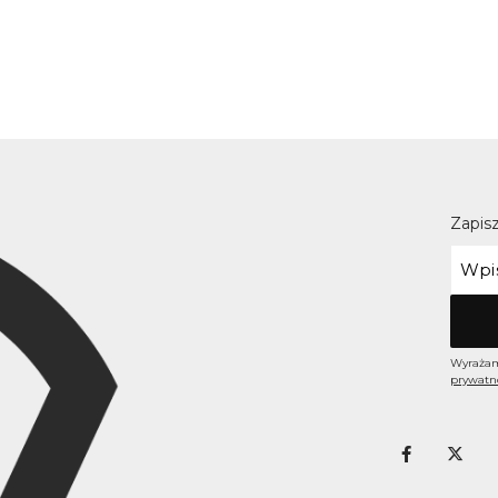
Zapisz
Wyrażam
prywatn