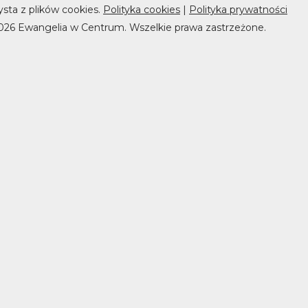
ysta z plików cookies.
Polityka cookies
|
Polityka prywatności
026 Ewangelia w Centrum. Wszelkie prawa zastrzeżone.