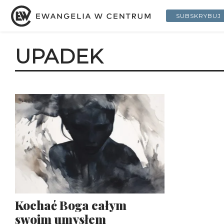
SUBSKRYBUJ
UPADEK
Kochać Boga całym
swoim umysłem