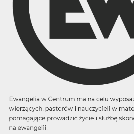
Ewangelia w Centrum ma na celu wyposa
wierzących, pastorów i nauczycieli w mate
pomagające prowadzić życie i służbę sko
na ewangelii.