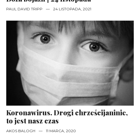
PAUL DAVID TRIPP
—
24 LISTOPADA, 2021
Koronawirus. Drogi chrześcijaninie,
to jest nasz czas
AKOS BALOGH
—
11 MARCA, 2020