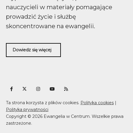
nauczycieli w materiały pomagające
prowadzić życie i służbę
skoncentrowane na ewangelii.
Dowiedz się więcej
Ta strona korzysta z plików cookies.
Polityka cookies
|
Polityka prywatności
Copyright © 2026 Ewangelia w Centrum. Wszelkie prawa
zastrzeżone.