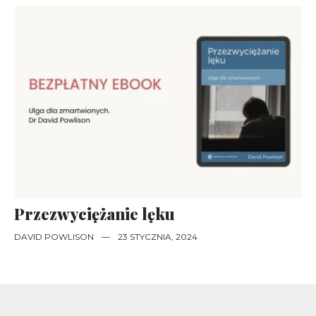
Przezwyciężanie lęku
DAVID POWLISON
—
23 STYCZNIA, 2024