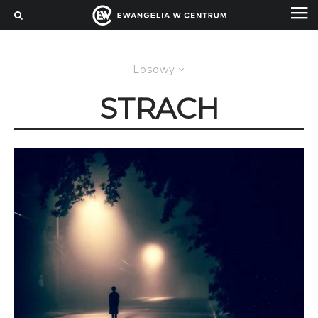
Losowy
STRACH