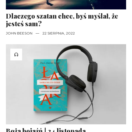
Dlaczego szatan chce, byś myślał, że
jesteś sam?
JOHN BEESON
—
22 SIERPNIA, 2022
Boża bojaźń | 24 listopada