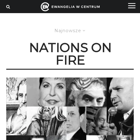
Najnowsze
NATIONS ON
FIRE