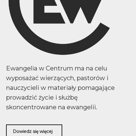
Ewangelia w Centrum ma na celu
wyposażać wierzących, pastorów i
nauczycieli w materiały pomagające
prowadzić życie i służbę
skoncentrowane na ewangelii.
Dowiedz się więcej