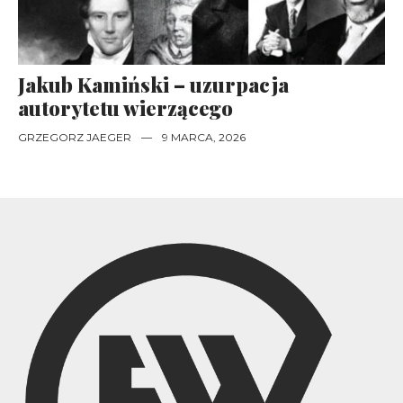
Jakub Kamiński – uzurpacja
autorytetu wierzącego
GRZEGORZ JAEGER
—
9 MARCA, 2026