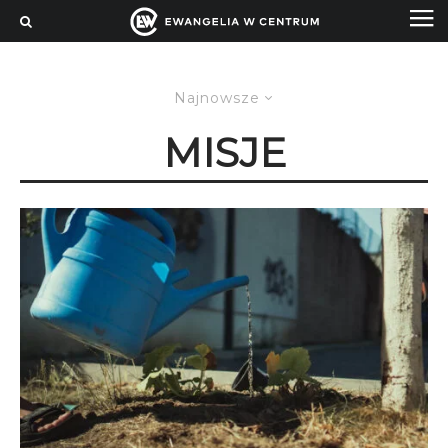
Najnowsze
MISJE