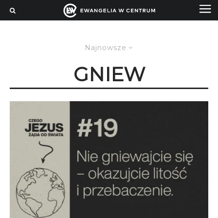
Najnowsze
GNIEW