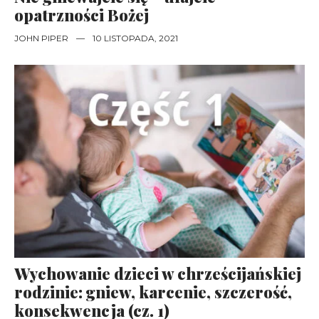
opatrzności Bożej
JOHN PIPER
—
10 LISTOPADA, 2021
Wychowanie dzieci w chrześcijańskiej
rodzinie: gniew, karcenie, szczerość,
konsekwencja (cz. 1)