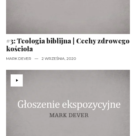
#3: Teologia biblijna | Cechy zdrowego
kościoła
MARK DEVER
—
2 WRZEŚNIA, 2020