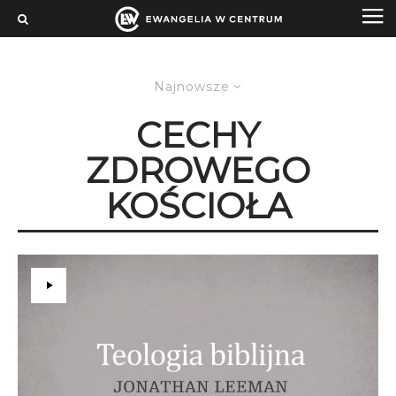
Najnowsze
CECHY
ZDROWEGO
KOŚCIOŁA