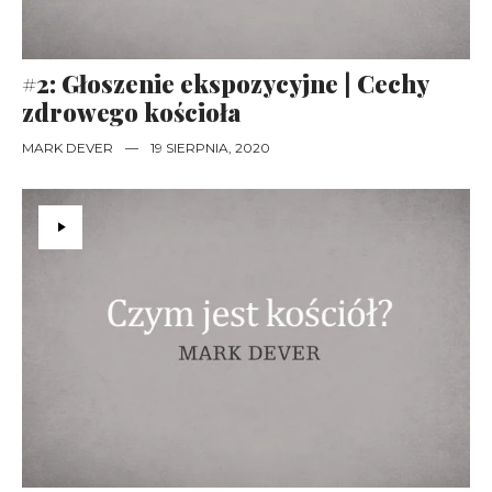
#2: Głoszenie ekspozycyjne | Cechy
zdrowego kościoła
MARK DEVER
—
19 SIERPNIA, 2020