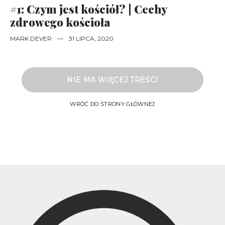
#1: Czym jest kościół? | Cechy
zdrowego kościoła
MARK DEVER
—
31 LIPCA, 2020
NIE MA WIĘCEJ TREŚCI
WRÓĆ DO STRONY GŁÓWNEJ