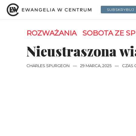
SUBSKRYBUJ
ROZWAŻANIA
SOBOTA ZE S
Nieustraszona wi
CHARLES SPURGEON
—
29 MARCA, 2025
—
CZAS C