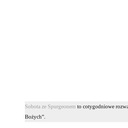
Sobota ze Spurgeonem
to cotygodniowe rozważ
Bożych”.