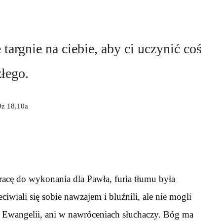
e targnie na ciebie, aby ci uczynić coś
złego.
z 18,10a
acę do wykonania dla Pawła, furia tłumu była
wiali się sobie nawzajem i bluźnili, ale nie mogli
u Ewangelii, ani w nawróceniach słuchaczy. Bóg ma