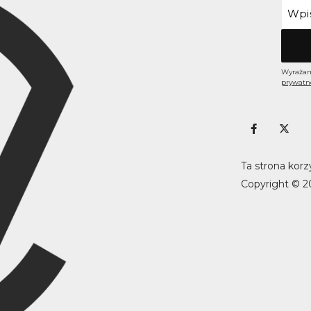
Wyrażam
prywatn
Ta strona korz
Copyright © 2