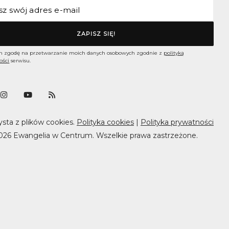
 zgodę na przetwarzanie moich danych osobowych zgodnie z
polityką
ości
serwisu.
ysta z plików cookies.
Polityka cookies
|
Polityka prywatności
026 Ewangelia w Centrum. Wszelkie prawa zastrzeżone.