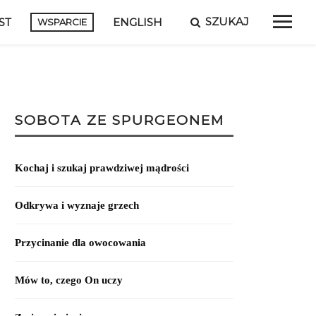
SZUKAJ
ST
ENGLISH
WSPARCIE
SOBOTA ZE SPURGEONEM
Kochaj i szukaj prawdziwej mądrości
Odkrywa i wyznaje grzech
Przycinanie dla owocowania
Mów to, czego On uczy