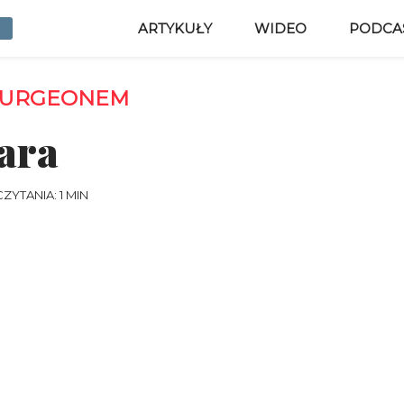
ARTYKUŁY
WIDEO
PODCA
PURGEONEM
ara
ZYTANIA: 1 MIN