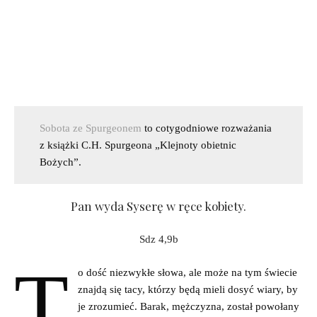
Sobota ze Spurgeonem
to cotygodniowe rozważania
z książki C.H. Spurgeona „Klejnoty obietnic
Bożych”.
Pan wyda Syserę w ręce kobiety.
Sdz 4,9b
T
o dość niezwykłe słowa, ale może na tym świecie
znajdą się tacy, którzy będą mieli dosyć wiary, by
je zrozumieć. Barak, mężczyzna, został powołany