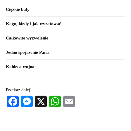
Ciężkie buty
Kogo, kiedy i jak wyratować
Całkowite wyzwolenie
Jedno spojrzenie Pana
Kobieca wojna
Przekaż dalej!
Facebook
Messenger
X
WhatsApp
Email