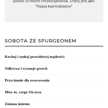
postać w historii chrześcijaństwa. Znany jest jako
"Książę kaznodziejów".
SOBOTA ZE SPURGEONEM
Kochaj i szukaj prawdziwej mądrości
Odkrywa i wyznaje grzech
Przycinanie dla owocowania
Mów to, czego On uczy
Zmiana imienia