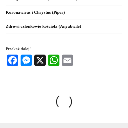
Koronawirus i Chrystus (Piper)
Zdrowi członkowie kościoła (Anyabwile)
Przekaż dalej!
Facebook
Messenger
X
WhatsApp
Email