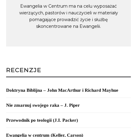
Ewangelia w Centrum ma na celu wyposażać
wierzących, pastorów i nauczycieli w materiały
pomagające prowadzić życie i służbę
skoncentrowane na Ewangelii.
RECENZJE
Doktryna Biblijna – John MacArthur i Richard Mayhue
Nie zmarnuj swojego raka – J. Piper
Przewodnik po teologii (J.I. Packer)
Ewangelia w centrum (Keller, Carson)