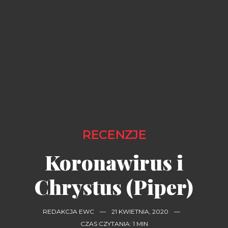
RECENZJE
Koronawirus i
Chrystus (Piper)
REDAKCJA EWC
—
21 KWIETNIA, 2020
—
CZAS CZYTANIA: 1 MIN