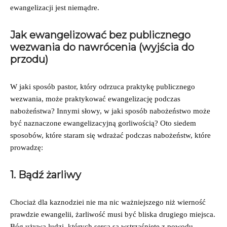
ewangelizacji jest niemądre.
Jak ewangelizować bez publicznego
wezwania do nawrócenia (wyjścia do
przodu)
W jaki sposób pastor, który odrzuca praktykę publicznego
wezwania, może praktykować ewangelizację podczas
nabożeństwa? Innymi słowy, w jaki sposób nabożeństwo może
być naznaczone ewangelizacyjną gorliwością? Oto siedem
sposobów, które staram się wdrażać podczas nabożeństw, które
prowadzę:
1. Bądź żarliwy
Chociaż dla kaznodziei nie ma nic ważniejszego niż wierność
prawdzie ewangelii, żarliwość musi być bliska drugiego miejsca.
Bóg używa ludzi, których serca są wstrząśnięte z powodu