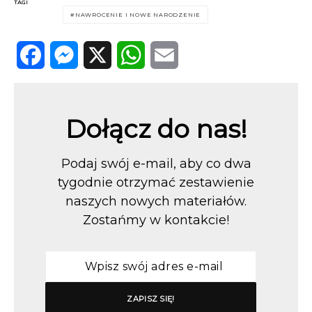
TAGI
NAWRÓCENIE I NOWE NARODZENIE
Facebook
Messenger
X
WhatsApp
Email
Dołącz do nas!
Podaj swój e-mail, aby co dwa
tygodnie otrzymać zestawienie
naszych nowych materiałów.
Zostańmy w kontakcie!