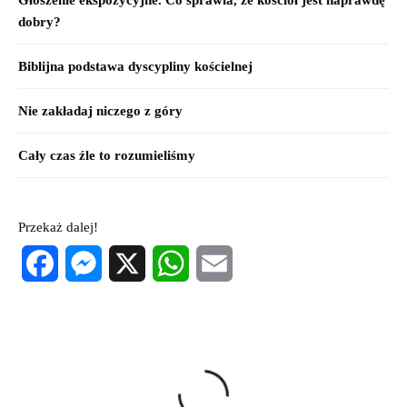
Głoszenie ekspozycyjne. Co sprawia, że kościół jest naprawdę
dobry?
Biblijna podstawa dyscypliny kościelnej
Nie zakładaj niczego z góry
Cały czas źle to rozumieliśmy
Przekaż dalej!
Facebook
Messenger
X
WhatsApp
Email