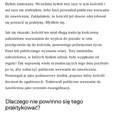
Byłem zmieszany. Wcześniej byłem trzy razy w tym kościele i
ani razu nie widziałem, żeby ktoś prowadził publiczne wezwanie
do nawrócenia. Zakładałem, że kościół już dawno zdecydował
się porzucić tę praktykę. Myliłem się.
Jak się okazało, kościół ten miał długą tradycję kończenia
nabożeństw wezwaniem do wyjścia do przodu: w celu
przyłączenia się do kościoła, ponownego poświęcenia życia
Panu lub publicznego wyznania wiary. Trzy niedzielne
nabożeństwa, w których brałem udział, były wyjątkami od
reguły! Tak naprawdę wielu uczestniczących tego dnia przybyło
po to, aby zobaczyć publiczne wezwanie do nawrócenia.
Postrzegali je jako podstawowy środek, poprzez który kościół
docierał do zgubionych. Traktowali publiczne wezwanie do
nawrócenia jako synonim ewangelizacji.
Dlaczego nie powinno się tego
praktykować?