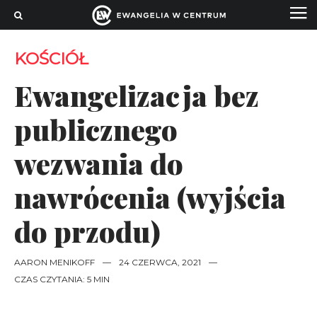
KOŚCIÓŁ
Ewangelizacja bez
publicznego
wezwania do
nawrócenia (wyjścia
do przodu)
AARON MENIKOFF
—
24 CZERWCA, 2021
—
CZAS CZYTANIA: 5 MIN