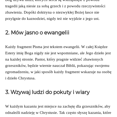
tragedii jaką niesie za sobą grzech i z powodu rzeczywistości
zbawienia. Dopóki doktryna o niezwykłej Bożej łasce nie
przylgnie do kaznodziei, nigdy też nie wyjdzie z jego ust.
2. Mów jasno o ewangelii
Każdy fragment Pisma jest tekstem ewangelii. W całej Księdze
Estery imię Boga nigdy nie jest wspomniane, ale Jego dzieło jest
na każdej stronie. Pastor, który pragnie widzieć zbawionych
grzeszników, będzie wiernie nauczał Biblii, pokazując swojemu
zgromadzeniu, w jaki sposób każdy fragment wskazuje na osobę
i dzieło Chrystusa.
3. Wzywaj ludzi do pokuty i wiary
W każdym kazaniu jest miejsce na zachętę dla grzeszników, aby
odnaleźli nadzieję w Chrystusie. Tak często słyszę kazania, które