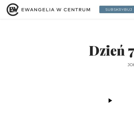
SUBSKRYBUJ
Dzień 7
JO