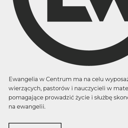
Ewangelia w Centrum ma na celu wyposa
wierzących, pastorów i nauczycieli w mate
pomagające prowadzić życie i służbę sko
na ewangelii.