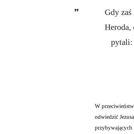
Gdy zaś 
Heroda, 
pytali
W przeciwieństwi
odwiedzić Jezusa
przybywających 