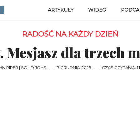
ARTYKUŁY
WIDEO
PODCA
RADOŚĆ NA KAŻDY DZIEŃ
. Mesjasz dla trzech
HN PIPER | SOLID JOYS
—
7 GRUDNIA, 2025
—
CZAS CZYTANIA: 1 