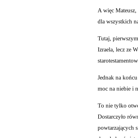
A więc Mateusz, 
dla wszystkich n
Tutaj, pierwszym
Izraela, lecz ze
starotestamentow
Jednak na końcu 
moc na niebie i 
To nie tylko otw
Dostarczyło rów
powtarzających s