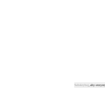
Subskrybuj
, aby otrzy