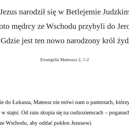
Jezus narodził się w Betlejemie Judzkim
oto mędrcy ze Wschodu przybyli do Jer
: Gdzie jest ten nowo narodzony król ży
Ewangelia Mateusza 2, 1-2
e do Łukasza, Mateusz nie mówi nam o pasterzach, którzy
 w stajni. Od razu skupia się na cudzoziemcach – poganac
ze Wschodu, aby oddać pokłon Jezusowi.