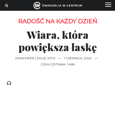
RADOŚĆ NA KAŻDY DZIEŃ
Wiara, która
powiększa łaskę
JOHN PIPER | SOLID JOYS
—
1 CZERWCA, 2022
—
CZAS CZYTANIA: 1 MIN