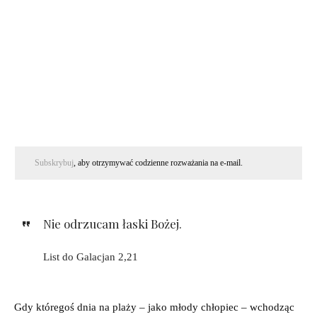
Subskrybuj
, aby otrzymywać codzienne rozważania na e-mail.
Nie odrzucam łaski Bożej.
List do Galacjan 2,21
Gdy któregoś dnia na plaży – jako młody chłopiec – wchodząc