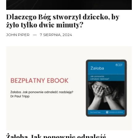
Dlaczego Bóg stworzył dziecko, by
żyło tylko dwie minuty?
JOHN PIPER
—
7 SIERPNIA, 2024
Żałoba. Jak ponownie odnaleźć