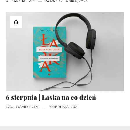
REDAKCJA EWC
—
24 PAŹDZIERNIKA, 2023
6 sierpnia | Łaska na co dzień
PAUL DAVID TRIPP
—
7 SIERPNIA, 2021