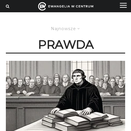
Najnowsze
PRAWDA