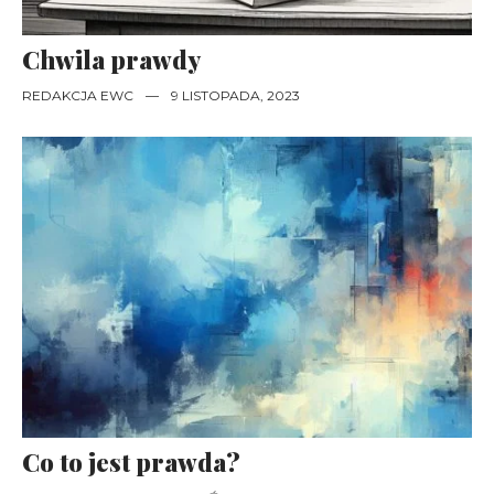
Chwila prawdy
REDAKCJA EWC
—
9 LISTOPADA, 2023
Co to jest prawda?