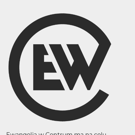
Ewangelia w Centrum ma na celu