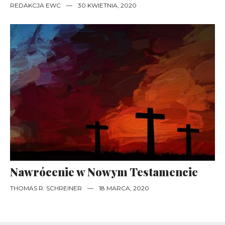
REDAKCJA EWC
—
30 KWIETNIA, 2020
Nawrócenie w Nowym Testamencie
THOMAS R. SCHREINER
—
18 MARCA, 2020