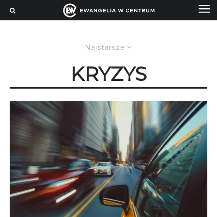
Najstarsze
KRYZYS