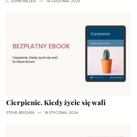
C. JOHN MILLER
—
14 GRUDNIA, 2023
Cierpienie. Kiedy życie się wali
STEVE BROWN
—
16 STYCZNIA, 2024