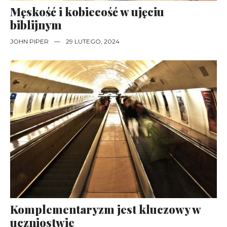
Męskość i kobiecość w ujęciu
biblijnym
JOHN PIPER
—
29 LUTEGO, 2024
Komplementaryzm jest kluczowy w
uczniostwie