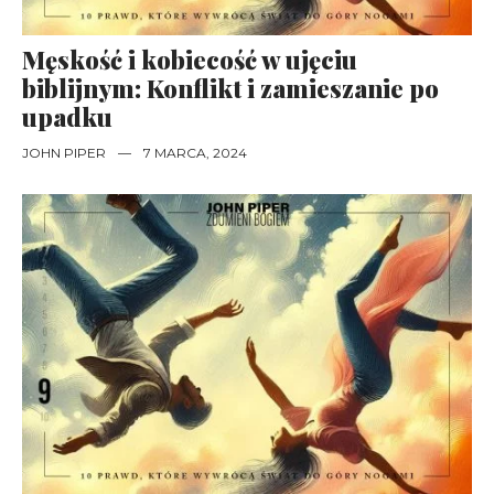
Męskość i kobiecość w ujęciu
biblijnym: Konflikt i zamieszanie po
upadku
JOHN PIPER
—
7 MARCA, 2024