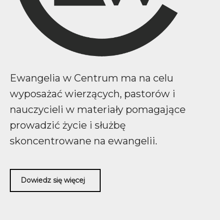
Ewangelia w Centrum ma na celu
wyposażać wierzących, pastorów i
nauczycieli w materiały pomagające
prowadzić życie i służbę
skoncentrowane na ewangelii.
Dowiedz się więcej